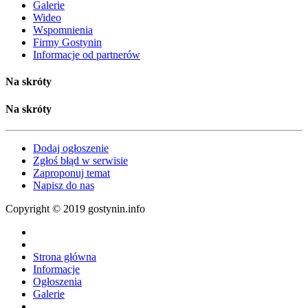
Galerie
Wideo
Wspomnienia
Firmy Gostynin
Informacje od partnerów
Na skróty
Na skróty
Dodaj ogłoszenie
Zgłoś błąd w serwisie
Zaproponuj temat
Napisz do nas
Copyright © 2019 gostynin.info
Strona główna
Informacje
Ogłoszenia
Galerie