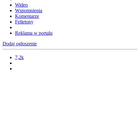
Wideo
Wspomnienia
Komentarze
Felietony
Reklama w portalu
Dodaj ogłoszenie
7,2k