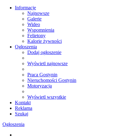
Informacje
Najnowsze
Galerie
Wideo
Wspomnienia
Felietony
Kalorie żywności
Ogłoszenia
Dodaj ogłoszenie
Wyświetl najnowsze
Praca Gostynin
Nieruchomości Gostynin
Motoryzacja
Wyświetl wszystkie
Kontakt
Reklama
Szukaj
Ogłoszenia