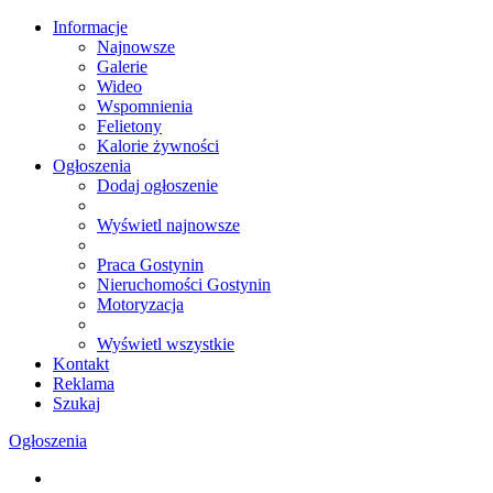
Informacje
Najnowsze
Galerie
Wideo
Wspomnienia
Felietony
Kalorie żywności
Ogłoszenia
Dodaj ogłoszenie
Wyświetl najnowsze
Praca Gostynin
Nieruchomości Gostynin
Motoryzacja
Wyświetl wszystkie
Kontakt
Reklama
Szukaj
Ogłoszenia