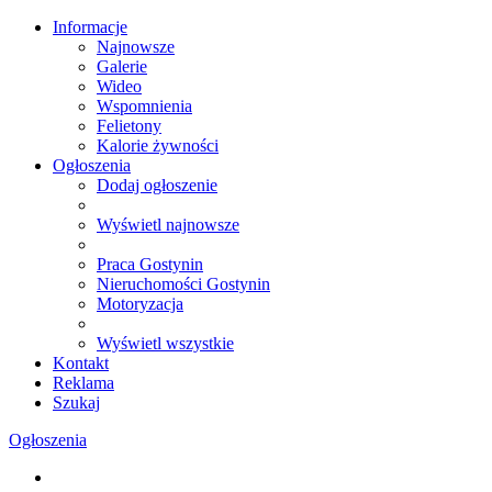
Informacje
Najnowsze
Galerie
Wideo
Wspomnienia
Felietony
Kalorie żywności
Ogłoszenia
Dodaj ogłoszenie
Wyświetl najnowsze
Praca Gostynin
Nieruchomości Gostynin
Motoryzacja
Wyświetl wszystkie
Kontakt
Reklama
Szukaj
Ogłoszenia