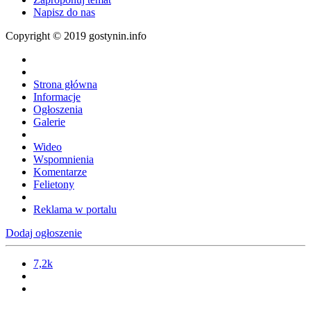
Napisz do nas
Copyright © 2019 gostynin.info
Strona główna
Informacje
Ogłoszenia
Galerie
Wideo
Wspomnienia
Komentarze
Felietony
Reklama w portalu
Dodaj ogłoszenie
7,2k