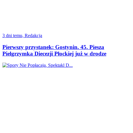
3 dni temu, Redakcja
Pierwszy przystanek: Gostynin. 45. Piesza
Pielgrzymka Diecezji Płockiej już w drodze