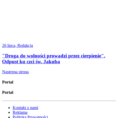
26 lipca, Redakcja
"Droga do wolności prowadzi przez cierpienie".
Odpust ku czci św. Jakuba
Następna strona
Portal
Portal
Kontakt z nami
Reklama
Polityka Prywatności