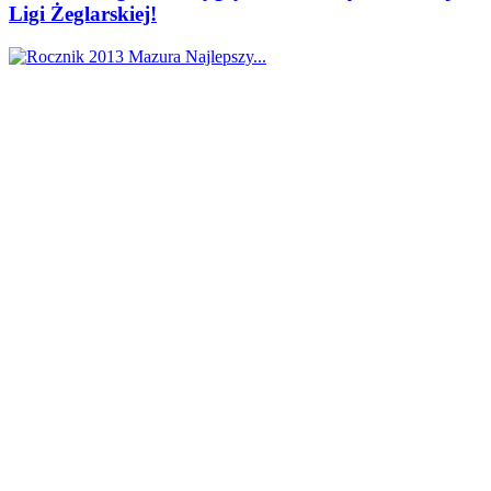
Ligi Żeglarskiej!