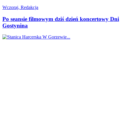
Wczoraj, Redakcja
Po seansie filmowym dziś dzień koncertowy Dni
Gostynina