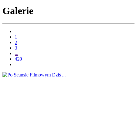
Galerie
1
2
3
...
420