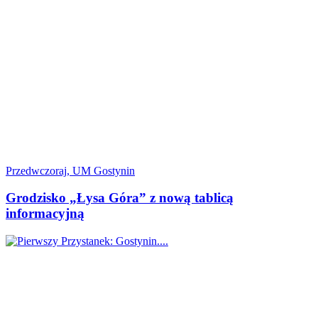
Przedwczoraj, UM Gostynin
Grodzisko „Łysa Góra” z nową tablicą
informacyjną