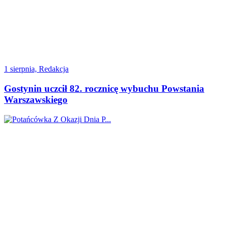
1 sierpnia, Redakcja
Gostynin uczcił 82. rocznicę wybuchu Powstania
Warszawskiego