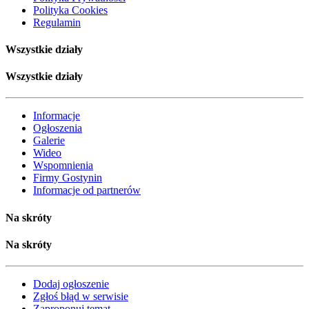
Polityka Cookies
Regulamin
Wszystkie działy
Wszystkie działy
Informacje
Ogłoszenia
Galerie
Wideo
Wspomnienia
Firmy Gostynin
Informacje od partnerów
Na skróty
Na skróty
Dodaj ogłoszenie
Zgłoś błąd w serwisie
Zaproponuj temat