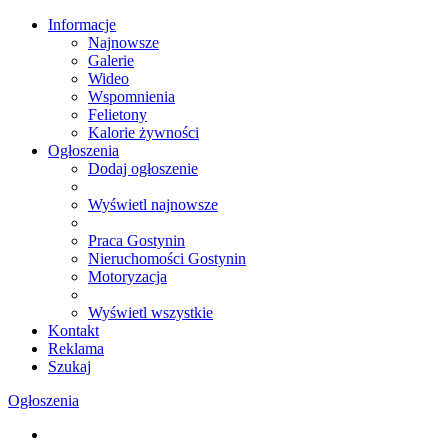
Informacje
Najnowsze
Galerie
Wideo
Wspomnienia
Felietony
Kalorie żywności
Ogłoszenia
Dodaj ogłoszenie
Wyświetl najnowsze
Praca Gostynin
Nieruchomości Gostynin
Motoryzacja
Wyświetl wszystkie
Kontakt
Reklama
Szukaj
Ogłoszenia