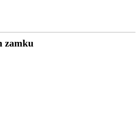
im zamku