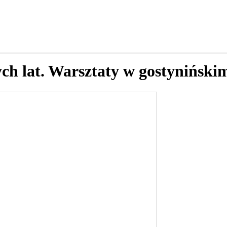
ch lat. Warsztaty w gostynińsk