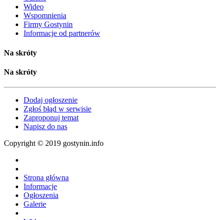
Wideo
Wspomnienia
Firmy Gostynin
Informacje od partnerów
Na skróty
Na skróty
Dodaj ogłoszenie
Zgłoś błąd w serwisie
Zaproponuj temat
Napisz do nas
Copyright © 2019 gostynin.info
Strona główna
Informacje
Ogłoszenia
Galerie