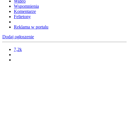
Wideo
Wspomnienia
Komentarze
Felietony
Reklama w portalu
Dodaj ogłoszenie
7,2k