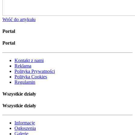
Wróć
do artykułu
Portal
Portal
Kontakt z nami
Reklama
Polityka Prywatności
Polityka Cookies
Regulamin
Wszystkie działy
Wszystkie działy
Informacje
Ogłoszenia
Galerie