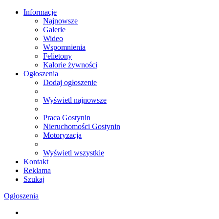
Informacje
Najnowsze
Galerie
Wideo
Wspomnienia
Felietony
Kalorie żywności
Ogłoszenia
Dodaj ogłoszenie
Wyświetl najnowsze
Praca Gostynin
Nieruchomości Gostynin
Motoryzacja
Wyświetl wszystkie
Kontakt
Reklama
Szukaj
Ogłoszenia