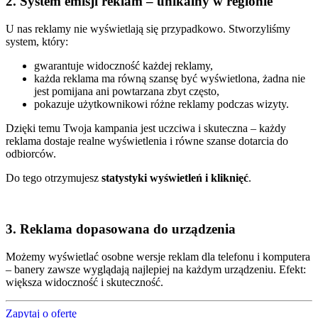
2. System emisji reklam – unikalny w regionie
U nas reklamy nie wyświetlają się przypadkowo. Stworzyliśmy
system, który:
gwarantuje widoczność każdej reklamy,
każda reklama ma równą szansę być wyświetlona, żadna nie
jest pomijana ani powtarzana zbyt często,
pokazuje użytkownikowi różne reklamy podczas wizyty.
Dzięki temu Twoja kampania jest uczciwa i skuteczna – każdy
reklama dostaje realne wyświetlenia i równe szanse dotarcia do
odbiorców.
Do tego otrzymujesz
statystyki wyświetleń i kliknięć
.
3. Reklama dopasowana do urządzenia
Możemy wyświetlać osobne wersje reklam dla telefonu i komputera
– banery zawsze wyglądają najlepiej na każdym urządzeniu. Efekt:
większa widoczność i skuteczność.
Zapytaj o ofertę