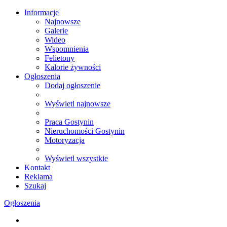
Informacje
Najnowsze
Galerie
Wideo
Wspomnienia
Felietony
Kalorie żywności
Ogłoszenia
Dodaj ogłoszenie
Wyświetl najnowsze
Praca Gostynin
Nieruchomości Gostynin
Motoryzacja
Wyświetl wszystkie
Kontakt
Reklama
Szukaj
Ogłoszenia