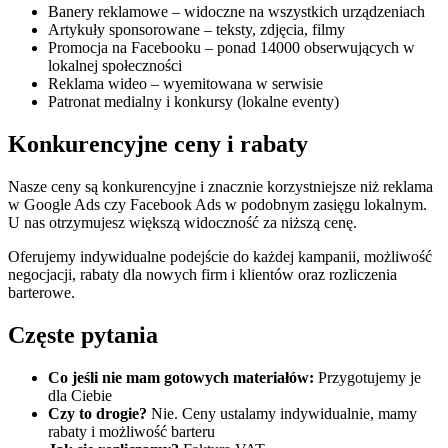
Banery reklamowe – widoczne na wszystkich urządzeniach
Artykuły sponsorowane – teksty, zdjęcia, filmy
Promocja na Facebooku – ponad 14000 obserwujących w
lokalnej społeczności
Reklama wideo – wyemitowana w serwisie
Patronat medialny i konkursy (lokalne eventy)
Konkurencyjne ceny i rabaty
Nasze ceny są konkurencyjne i znacznie korzystniejsze niż reklama
w Google Ads czy Facebook Ads w podobnym zasięgu lokalnym.
U nas otrzymujesz większą widoczność za niższą cenę.
Oferujemy indywidualne podejście do każdej kampanii, możliwość
negocjacji, rabaty dla nowych firm i klientów oraz rozliczenia
barterowe.
Częste pytania
Co jeśli nie mam gotowych materiałów:
Przygotujemy je
dla Ciebie
Czy to drogie?
Nie. Ceny ustalamy indywidualnie, mamy
rabaty i możliwość barteru