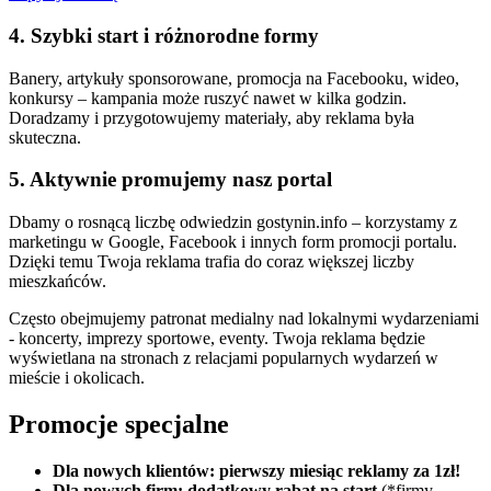
4. Szybki start i różnorodne formy
Banery, artykuły sponsorowane, promocja na Facebooku, wideo,
konkursy – kampania może ruszyć nawet w kilka godzin.
Doradzamy i przygotowujemy materiały, aby reklama była
skuteczna.
5. Aktywnie promujemy nasz portal
Dbamy o rosnącą liczbę odwiedzin gostynin.info – korzystamy z
marketingu w Google, Facebook i innych form promocji portalu.
Dzięki temu Twoja reklama trafia do coraz większej liczby
mieszkańców.
Często obejmujemy patronat medialny nad lokalnymi wydarzeniami
- koncerty, imprezy sportowe, eventy. Twoja reklama będzie
wyświetlana na stronach z relacjami popularnych wydarzeń w
mieście i okolicach.
Promocje specjalne
Dla nowych klientów: pierwszy miesiąc reklamy za 1zł!
Dla nowych firm: dodatkowy rabat na start
(*firmy