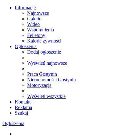
Informacje
Najnowsze
Galerie
Wideo
Wspomnienia
Felietony
Kalorie żywności
Ogłoszenia
Dodaj ogłoszenie
Wyświetl najnowsze
Praca Gostynin
Nieruchomości Gostynin
Motoryzacja
Wyświetl wszystkie
Kontakt
Reklama
Szukaj
Ogłoszenia