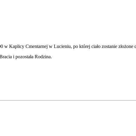
 00 w Kaplicy Cmentarnej w Lucieniu, po której ciało zostanie złożon
racia i pozostała Rodzina.