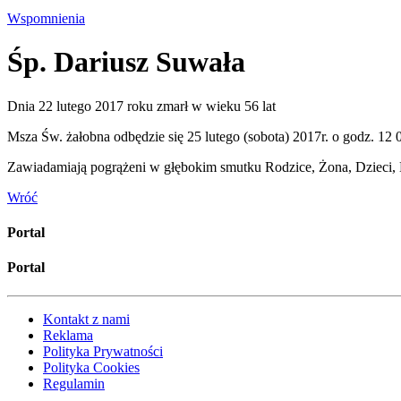
Wspomnienia
Śp. Dariusz Suwała
Dnia 22 lutego 2017 roku zmarł w wieku 56 lat
Msza Św. żałobna odbędzie się 25 lutego (sobota) 2017r. o godz. 12
Zawiadamiają pogrążeni w głębokim smutku Rodzice, Żona, Dzieci, B
Wróć
Portal
Portal
Kontakt z nami
Reklama
Polityka Prywatności
Polityka Cookies
Regulamin