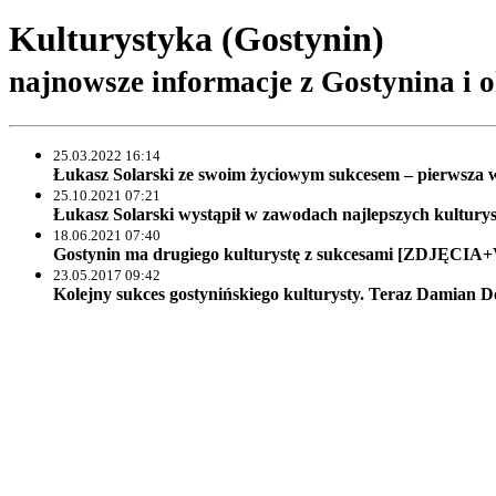
Kulturystyka (Gostynin)
najnowsze informacje z Gostynina i o
25.03.2022 16:14
Łukasz Solarski ze swoim życiowym sukcesem – pierwsza
25.10.2021 07:21
Łukasz Solarski wystąpił w zawodach najlepszych kultury
18.06.2021 07:40
Gostynin ma drugiego kulturystę z sukcesami [ZDJĘCI
23.05.2017 09:42
Kolejny sukces gostynińskiego kulturysty. Teraz Damia