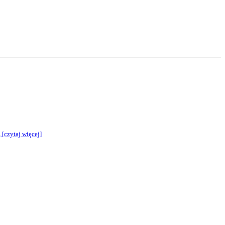
h
[czytaj więcej]