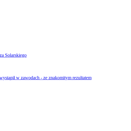
a Solarskiego
 wystąpił w zawodach - ze znakomitym rezultatem