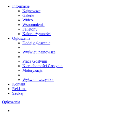
Informacje
Najnowsze
Galerie
Wideo
Wspomnienia
Felietony
Kalorie żywności
Ogłoszenia
Dodaj ogłoszenie
Wyświetl najnowsze
Praca Gostynin
Nieruchomości Gostynin
Motoryzacja
Wyświetl wszystkie
Kontakt
Reklama
Szukaj
Ogłoszenia