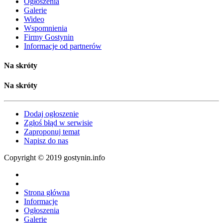
Ogłoszenia
Galerie
Wideo
Wspomnienia
Firmy Gostynin
Informacje od partnerów
Na skróty
Na skróty
Dodaj ogłoszenie
Zgłoś błąd w serwisie
Zaproponuj temat
Napisz do nas
Copyright © 2019 gostynin.info
Strona główna
Informacje
Ogłoszenia
Galerie