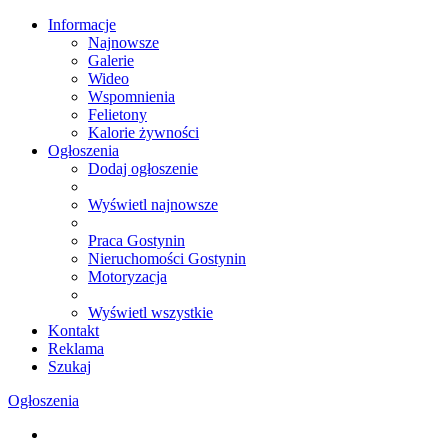
Informacje
Najnowsze
Galerie
Wideo
Wspomnienia
Felietony
Kalorie żywności
Ogłoszenia
Dodaj ogłoszenie
Wyświetl najnowsze
Praca Gostynin
Nieruchomości Gostynin
Motoryzacja
Wyświetl wszystkie
Kontakt
Reklama
Szukaj
Ogłoszenia