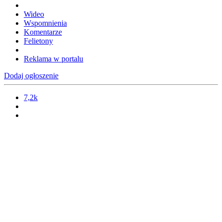
Wideo
Wspomnienia
Komentarze
Felietony
Reklama w portalu
Dodaj ogłoszenie
7,2k