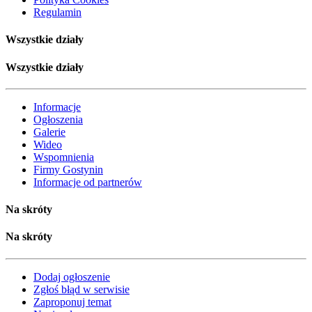
Regulamin
Wszystkie działy
Wszystkie działy
Informacje
Ogłoszenia
Galerie
Wideo
Wspomnienia
Firmy Gostynin
Informacje od partnerów
Na skróty
Na skróty
Dodaj ogłoszenie
Zgłoś błąd w serwisie
Zaproponuj temat