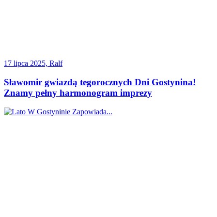
17 lipca 2025, Ralf
Sławomir gwiazdą tegorocznych Dni Gostynina!
Znamy pełny harmonogram imprezy