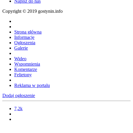
Napisz do nas
Copyright © 2019 gostynin.info
Strona główna
Informacje
Ogłoszenia
Galerie
Wideo
Wspomnienia
Komentarze
Felietony
Reklama w portalu
Dodaj ogłoszenie
7,2k