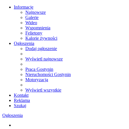
Informacje
Najnowsze
Galerie
Wideo
Wspomnienia
Felietony
Kalorie żywności
Ogłoszenia
Dodaj ogłoszenie
Wyświetl najnowsze
Praca Gostynin
Nieruchomości Gostynin
Motoryzacja
Wyświetl wszystkie
Kontakt
Reklama
Szukaj
Ogłoszenia