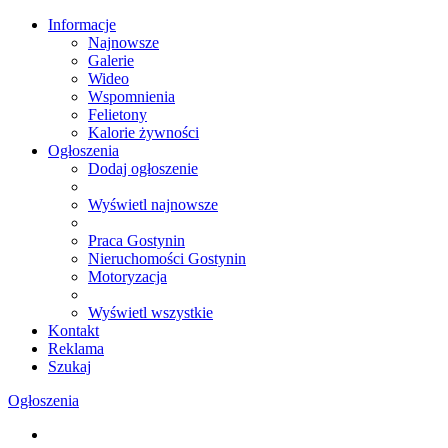
Informacje
Najnowsze
Galerie
Wideo
Wspomnienia
Felietony
Kalorie żywności
Ogłoszenia
Dodaj ogłoszenie
Wyświetl najnowsze
Praca Gostynin
Nieruchomości Gostynin
Motoryzacja
Wyświetl wszystkie
Kontakt
Reklama
Szukaj
Ogłoszenia