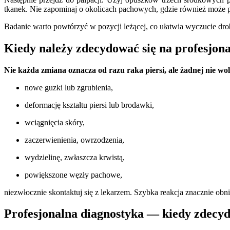
tkanek. Nie zapominaj o okolicach pachowych, gdzie również może p
Badanie warto powtórzyć w pozycji leżącej, co ułatwia wyczucie dr
Kiedy należy zdecydować się na profesjona
Nie każda zmiana oznacza od razu raka piersi, ale żadnej nie wo
nowe guzki lub zgrubienia,
deformację kształtu piersi lub brodawki,
wciągnięcia skóry,
zaczerwienienia, owrzodzenia,
wydzielinę, zwłaszcza krwistą,
powiększone węzły pachowe,
niezwłocznie skontaktuj się z lekarzem. Szybka reakcja znacznie obn
Profesjonalna diagnostyka — kiedy zdecyd