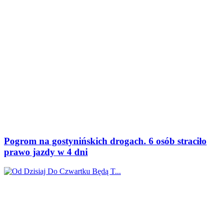
Pogrom na gostynińskich drogach. 6 osób straciło
prawo jazdy w 4 dni