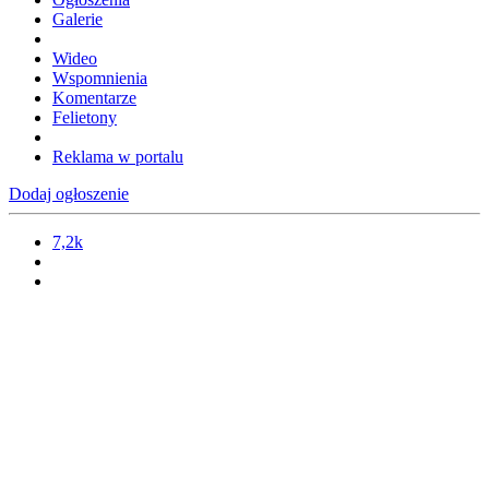
Galerie
Wideo
Wspomnienia
Komentarze
Felietony
Reklama w portalu
Dodaj ogłoszenie
7,2k