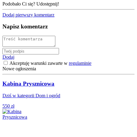
Podobało Ci się? Udostępnij!
Dodaj pierwszy komentarz
Napisz komentarz
Dodaj
Akceptuję warunki zawarte w
regulaminie
Nowe ogłoszenia
Kabina Prysznicowa
Dziś w kategorii Dom i ogród
550 zł