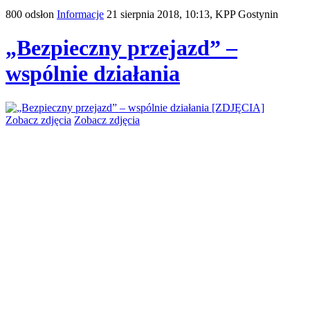
800 odsłon
Informacje
21 sierpnia 2018, 10:13,
KPP Gostynin
„Bezpieczny przejazd” –
wspólnie działania
Zobacz zdjęcia
Zobacz zdjęcia