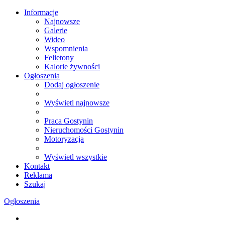
Informacje
Najnowsze
Galerie
Wideo
Wspomnienia
Felietony
Kalorie żywności
Ogłoszenia
Dodaj ogłoszenie
Wyświetl najnowsze
Praca Gostynin
Nieruchomości Gostynin
Motoryzacja
Wyświetl wszystkie
Kontakt
Reklama
Szukaj
Ogłoszenia