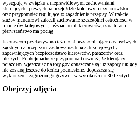
występują w związku z nieprawidłowymi zachowaniami
kierujących i pieszych na przejeździe kolejowym czy torowisku
oraz przypomnieć regulujące to zagadnienie przepisy. W trakcie
służby mundurowi zalecali zachowanie szczególnej ostrożności w
rejonie ów kolejowych, uświadamiali kierowców, iż na torach
pierwszeństwo ma pociąg.
Kierowcom przekazywano też ulotki przypominające o właściwych,
zgodnych z przepisami zachowaniach na ach kolejowych,
zapewniających bezpieczeństwo kierowców, pasażerów oraz
pieszych. Funkcjonariusze przypominali również, że kierujący
pojazdem, wjeżdżając na tory gdy opuszczane są już zapory lub gdy
nie zostaną jeszcze do końca podniesione, dopuszcza się
wykroczenia zagrożonego grzywną w wysokości do 300 złotych.
Obejrzyj zdjęcia