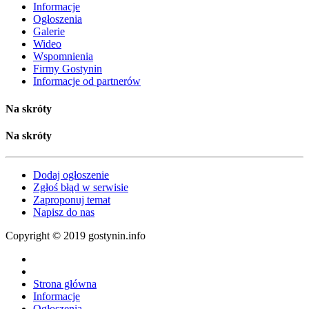
Informacje
Ogłoszenia
Galerie
Wideo
Wspomnienia
Firmy Gostynin
Informacje od partnerów
Na skróty
Na skróty
Dodaj ogłoszenie
Zgłoś błąd w serwisie
Zaproponuj temat
Napisz do nas
Copyright © 2019 gostynin.info
Strona główna
Informacje
Ogłoszenia