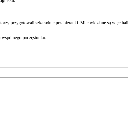
ognisku.
atorzy przygotowali szkaradnie przebieranki. Mile widziane są więc ha
o wspólnego poczęstunku.