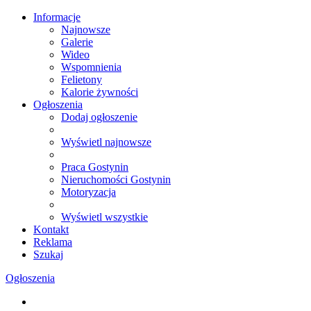
Informacje
Najnowsze
Galerie
Wideo
Wspomnienia
Felietony
Kalorie żywności
Ogłoszenia
Dodaj ogłoszenie
Wyświetl najnowsze
Praca Gostynin
Nieruchomości Gostynin
Motoryzacja
Wyświetl wszystkie
Kontakt
Reklama
Szukaj
Ogłoszenia