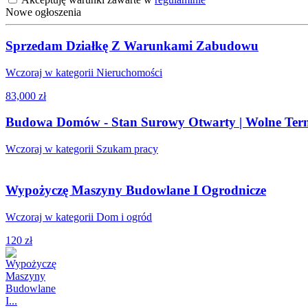
Nowe ogłoszenia
Sprzedam Działkę Z Warunkami Zabudowu
Wczoraj w kategorii Nieruchomości
83,000 zł
Budowa Domów - Stan Surowy Otwarty | Wolne Ter
Wczoraj w kategorii Szukam pracy
Wypożyczę Maszyny Budowlane I Ogrodnicze
Wczoraj w kategorii Dom i ogród
120 zł