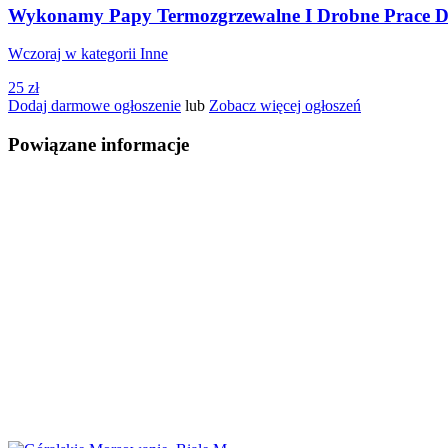
Wykonamy Papy Termozgrzewalne I Drobne Prace D
Wczoraj w kategorii Inne
25 zł
Dodaj darmowe ogłoszenie
lub
Zobacz więcej ogłoszeń
Powiązane informacje