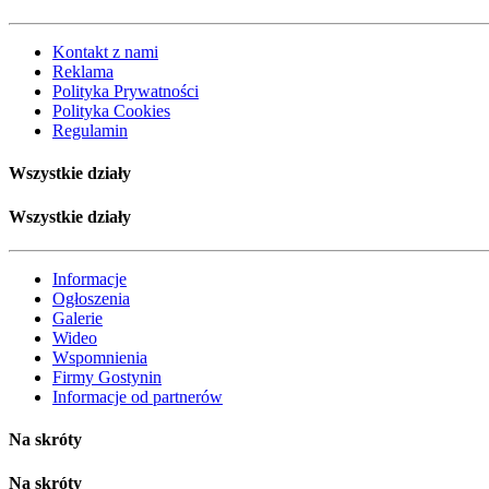
Kontakt z nami
Reklama
Polityka Prywatności
Polityka Cookies
Regulamin
Wszystkie działy
Wszystkie działy
Informacje
Ogłoszenia
Galerie
Wideo
Wspomnienia
Firmy Gostynin
Informacje od partnerów
Na skróty
Na skróty