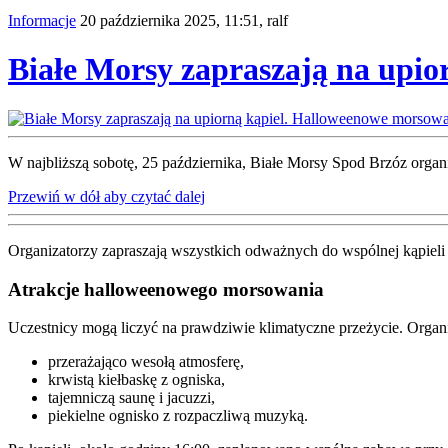
Informacje
20 października 2025, 11:51,
ralf
Białe Morsy zapraszają na upio
W najbliższą sobotę, 25 października, Białe Morsy Spod Brzóz org
Przewiń w dół aby czytać dalej
Organizatorzy zapraszają wszystkich odważnych do wspólnej kąpieli 
Atrakcje halloweenowego morsowania
Uczestnicy mogą liczyć na prawdziwie klimatyczne przeżycie. Organ
przerażająco wesołą atmosferę,
krwistą kiełbaskę z ogniska,
tajemniczą saunę i jacuzzi,
piekielne ognisko z rozpaczliwą muzyką.