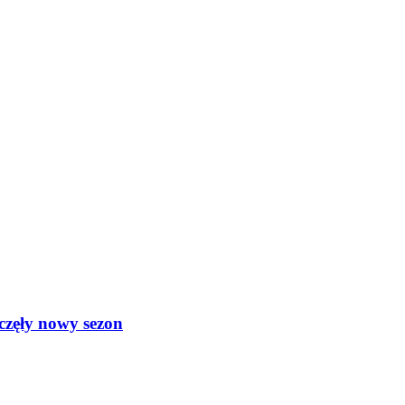
częły nowy sezon