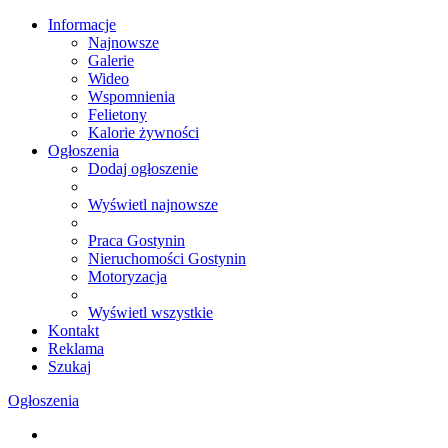
Informacje
Najnowsze
Galerie
Wideo
Wspomnienia
Felietony
Kalorie żywności
Ogłoszenia
Dodaj ogłoszenie
Wyświetl najnowsze
Praca Gostynin
Nieruchomości Gostynin
Motoryzacja
Wyświetl wszystkie
Kontakt
Reklama
Szukaj
Ogłoszenia