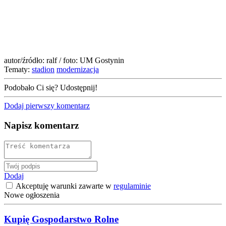
autor/źródło: ralf / foto: UM Gostynin
Tematy:
stadion
modernizacja
Podobało Ci się? Udostępnij!
Dodaj pierwszy komentarz
Napisz komentarz
Dodaj
Akceptuję warunki zawarte w
regulaminie
Nowe ogłoszenia
Kupię Gospodarstwo Rolne