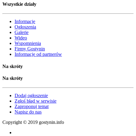
Wszystkie działy
Informacje
Ogłoszenia
Galerie
Wideo
Wspomnienia
Firmy Gostynin
Informacje od partnerów
Na skróty
Na skróty
Dodaj ogłoszenie
Zgłoś błąd w serwisie
Zaproponuj temat
Napisz do nas
Copyright © 2019 gostynin.info