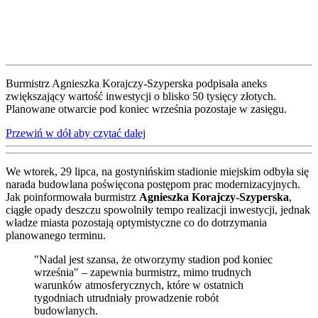
Burmistrz Agnieszka Korajczy-Szyperska podpisała aneks
zwiększający wartość inwestycji o blisko 50 tysięcy złotych.
Planowane otwarcie pod koniec września pozostaje w zasięgu.
Przewiń w dół aby czytać dalej
We wtorek, 29 lipca, na gostynińskim stadionie miejskim odbyła się
narada budowlana poświęcona postępom prac modernizacyjnych.
Jak poinformowała burmistrz
Agnieszka Korajczy-Szyperska
,
ciągłe opady deszczu spowolniły tempo realizacji inwestycji, jednak
władze miasta pozostają optymistyczne co do dotrzymania
planowanego terminu.
"Nadal jest szansa, że otworzymy stadion pod koniec
września" – zapewnia burmistrz, mimo trudnych
warunków atmosferycznych, które w ostatnich
tygodniach utrudniały prowadzenie robót
budowlanych.