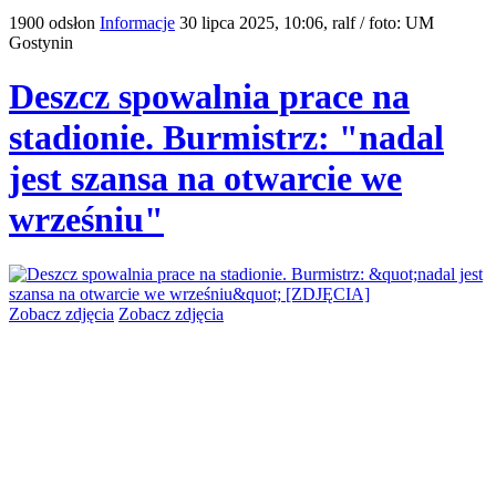
1900 odsłon
Informacje
30 lipca 2025, 10:06,
ralf / foto: UM
Gostynin
Deszcz spowalnia prace na
stadionie. Burmistrz: "nadal
jest szansa na otwarcie we
wrześniu"
Zobacz zdjęcia
Zobacz zdjęcia