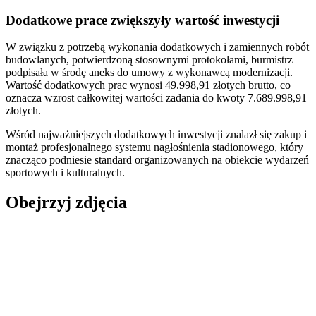
Dodatkowe prace zwiększyły wartość inwestycji
W związku z potrzebą wykonania dodatkowych i zamiennych robót
budowlanych, potwierdzoną stosownymi protokołami, burmistrz
podpisała w środę aneks do umowy z wykonawcą modernizacji.
Wartość dodatkowych prac wynosi 49.998,91 złotych brutto, co
oznacza wzrost całkowitej wartości zadania do kwoty 7.689.998,91
złotych.
Wśród najważniejszych dodatkowych inwestycji znalazł się zakup i
montaż profesjonalnego systemu nagłośnienia stadionowego, który
znacząco podniesie standard organizowanych na obiekcie wydarzeń
sportowych i kulturalnych.
Obejrzyj zdjęcia