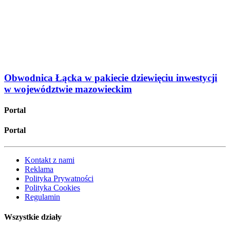
Obwodnica Łącka w pakiecie dziewięciu inwestycji
w województwie mazowieckim
Portal
Portal
Kontakt z nami
Reklama
Polityka Prywatności
Polityka Cookies
Regulamin
Wszystkie działy