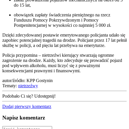
do 15 lat,
obowiązek zapłaty świadczenia pieniężnego na rzecz
Funduszu Pomocy Pokrzywdzonym i Pomocy
Postpenitencjarnej w wysokości co najmniej 5 000 zł.
Dzięki zdecydowanej postawie emerytowanego policjanta udało się
zapobiec potencjalnej tragedii na drodze. Policjant przez 17 lat pełnił
służbę w policji, a od pięciu lat przebywa na emeryturze.
Policja przypomina – nietrzeźwi kierujący stwarzają ogromne
zagrożenie na drodze. Każdy, kto zdecyduje się prowadzić pojazd
pod wpływem alkoholu, musi liczyć się z poważnymi
konsekwencjami prawnymi i finansowymi.
autor/źródło: KPP Gostynin
Tematy:
nietrzeźwy
Podobało Ci się? Udostępnij!
Dodaj pierwszy komentarz
Napisz komentarz