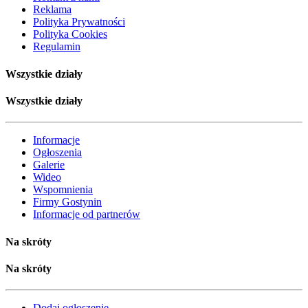
Reklama
Polityka Prywatności
Polityka Cookies
Regulamin
Wszystkie działy
Wszystkie działy
Informacje
Ogłoszenia
Galerie
Wideo
Wspomnienia
Firmy Gostynin
Informacje od partnerów
Na skróty
Na skróty
Dodaj ogłoszenie