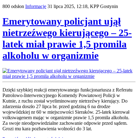
800 odsłon
Informacje
31 lipca 2025, 12:18,
KPP Gostynin
Emerytowany policjant ujął
nietrzeźwego kierującego – 25-
latek miał prawie 1,5 promila
alkoholu w organizmie
Dzięki szybkiej reakcji emerytowanego funkcjonariusza z Referatu
Patrolowo-Interwencyjnego Komendy Powiatowej Policji w
Kutnie, z ruchu został wyeliminowany nietrzeźwy kierujący. Do
zdarzenia doszło 27 lipca br. przed godziną 6 na drodze
wojewódzkiej nr 60 w miejscowości Sieraków. 25-latek kierował
volkswagenem mając w organizmie prawie 1,5 promila alkoholu.
Za swoje nieodpowiedzialne zachowanie odpowie przed sądem.
Grozi mu kara pozbawienia wolności do 3 lat.