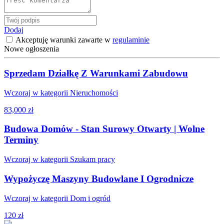
Dodaj
Akceptuję warunki zawarte w
regulaminie
Nowe ogłoszenia
Sprzedam Działkę Z Warunkami Zabudowu
Wczoraj w kategorii Nieruchomości
83,000 zł
Budowa Domów - Stan Surowy Otwarty | Wolne
Terminy
Wczoraj w kategorii Szukam pracy
Wypożyczę Maszyny Budowlane I Ogrodnicze
Wczoraj w kategorii Dom i ogród
120 zł