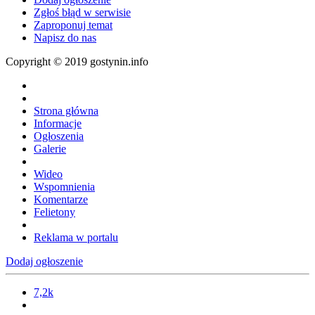
Zgłoś błąd w serwisie
Zaproponuj temat
Napisz do nas
Copyright © 2019 gostynin.info
Strona główna
Informacje
Ogłoszenia
Galerie
Wideo
Wspomnienia
Komentarze
Felietony
Reklama w portalu
Dodaj ogłoszenie
7,2k