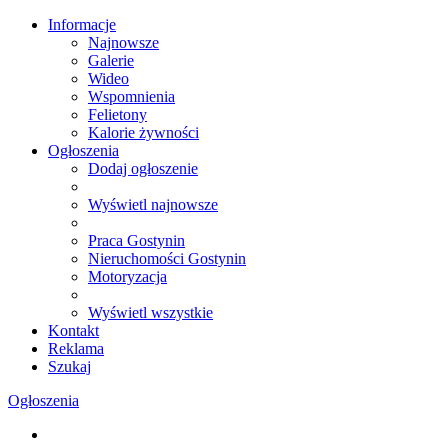
Informacje
Najnowsze
Galerie
Wideo
Wspomnienia
Felietony
Kalorie żywności
Ogłoszenia
Dodaj ogłoszenie
Wyświetl najnowsze
Praca Gostynin
Nieruchomości Gostynin
Motoryzacja
Wyświetl wszystkie
Kontakt
Reklama
Szukaj
Ogłoszenia