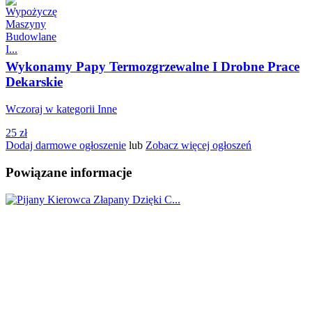
Wykonamy Papy Termozgrzewalne I Drobne Prace
Dekarskie
Wczoraj w kategorii Inne
25 zł
Dodaj darmowe ogłoszenie
lub
Zobacz więcej ogłoszeń
Powiązane informacje