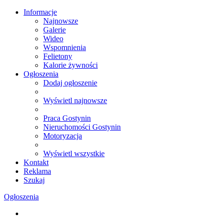
Informacje
Najnowsze
Galerie
Wideo
Wspomnienia
Felietony
Kalorie żywności
Ogłoszenia
Dodaj ogłoszenie
Wyświetl najnowsze
Praca Gostynin
Nieruchomości Gostynin
Motoryzacja
Wyświetl wszystkie
Kontakt
Reklama
Szukaj
Ogłoszenia