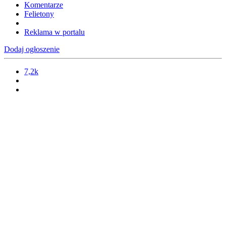
Komentarze
Felietony
Reklama w portalu
Dodaj ogłoszenie
7,2k