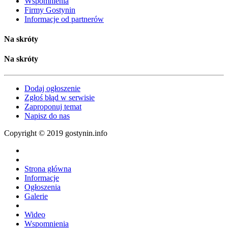
Wspomnienia
Firmy Gostynin
Informacje od partnerów
Na skróty
Na skróty
Dodaj ogłoszenie
Zgłoś błąd w serwisie
Zaproponuj temat
Napisz do nas
Copyright © 2019 gostynin.info
Strona główna
Informacje
Ogłoszenia
Galerie
Wideo
Wspomnienia