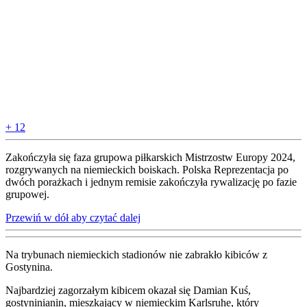
+ 12
Zakończyła się faza grupowa piłkarskich Mistrzostw Europy 2024,
rozgrywanych na niemieckich boiskach. Polska Reprezentacja po
dwóch porażkach i jednym remisie zakończyła rywalizację po fazie
grupowej.
Przewiń w dół aby czytać dalej
Na trybunach niemieckich stadionów nie zabrakło kibiców z
Gostynina.
Najbardziej zagorzałym kibicem okazał się Damian Kuś,
gostyninianin, mieszkający w niemieckim Karlsruhe, który