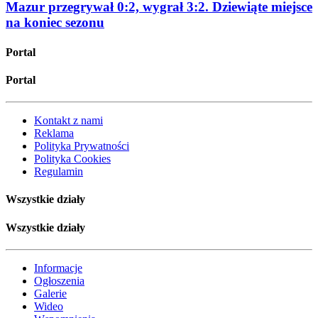
Mazur przegrywał 0:2, wygrał 3:2. Dziewiąte miejsce
na koniec sezonu
Portal
Portal
Kontakt z nami
Reklama
Polityka Prywatności
Polityka Cookies
Regulamin
Wszystkie działy
Wszystkie działy
Informacje
Ogłoszenia
Galerie
Wideo