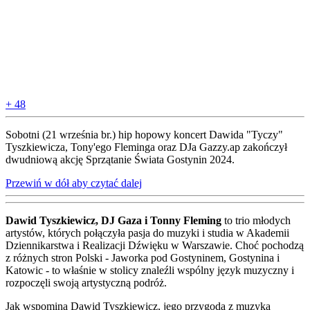
+ 48
Sobotni (21 września br.) hip hopowy koncert Dawida "Tyczy"
Tyszkiewicza, Tony'ego Fleminga oraz DJa Gazzy.ap zakończył
dwudniową akcję Sprzątanie Świata Gostynin 2024.
Przewiń w dół aby czytać dalej
Dawid Tyszkiewicz, DJ Gaza i Tonny Fleming
to trio młodych
artystów, których połączyła pasja do muzyki i studia w Akademii
Dziennikarstwa i Realizacji Dźwięku w Warszawie. Choć pochodzą
z różnych stron Polski - Jaworka pod Gostyninem, Gostynina i
Katowic - to właśnie w stolicy znaleźli wspólny język muzyczny i
rozpoczęli swoją artystyczną podróż.
Jak wspomina Dawid Tyszkiewicz, jego przygoda z muzyką