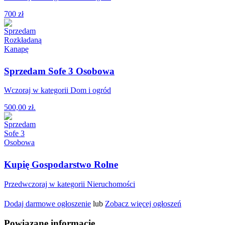
700 zł
Sprzedam Sofe 3 Osobowa
Wczoraj w kategorii Dom i ogród
500,00 zł.
Kupię Gospodarstwo Rolne
Przedwczoraj w kategorii Nieruchomości
Dodaj darmowe ogłoszenie
lub
Zobacz więcej ogłoszeń
Powiązane informacje