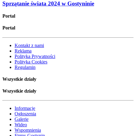
Sprzątanie świata 2024 w Gostyninie
Portal
Portal
Kontakt z nami
Reklama
Polityka Prywatności
Polityka Cookies
Regulamin
Wszystkie działy
Wszystkie działy
Informacje
Ogłoszenia
Galerie
Wideo
Wspomnienia
Firmy Gostynin