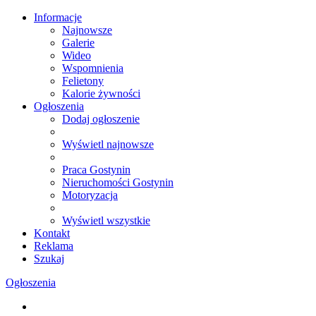
Informacje
Najnowsze
Galerie
Wideo
Wspomnienia
Felietony
Kalorie żywności
Ogłoszenia
Dodaj ogłoszenie
Wyświetl najnowsze
Praca Gostynin
Nieruchomości Gostynin
Motoryzacja
Wyświetl wszystkie
Kontakt
Reklama
Szukaj
Ogłoszenia