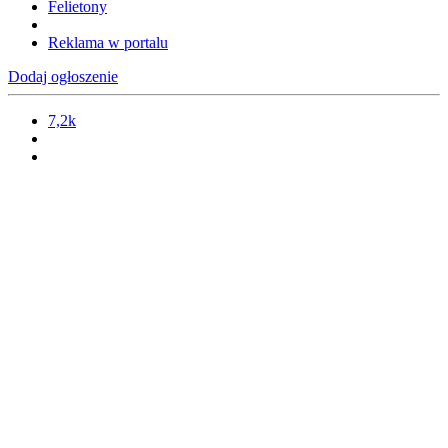
Felietony
Reklama w portalu
Dodaj ogłoszenie
7,2k