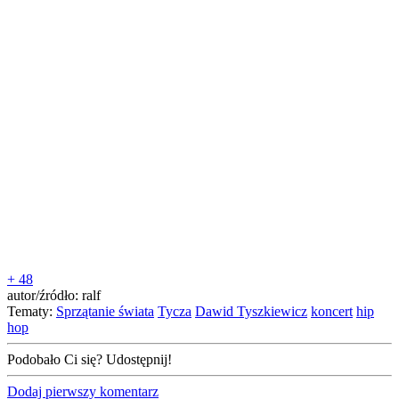
+ 48
autor/źródło: ralf
Tematy:
Sprzątanie świata
Tycza
Dawid Tyszkiewicz
koncert
hip
hop
Podobało Ci się? Udostępnij!
Dodaj pierwszy komentarz