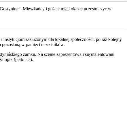
stynina”. Mieszkańcy i goście mieli okazję uczestniczyć w
 instytucjom zasłużonym dla lokalnej społeczności, po raz kolejny
o pozostaną w pamięci uczestników.
tynińskiego zamku. Na scenie zaprezentowali się utalentowani
Knopik (perkusja).