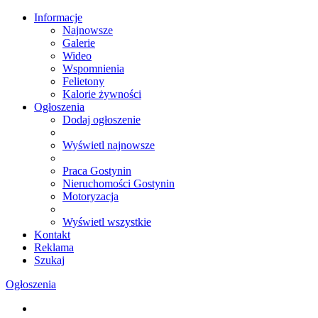
Informacje
Najnowsze
Galerie
Wideo
Wspomnienia
Felietony
Kalorie żywności
Ogłoszenia
Dodaj ogłoszenie
Wyświetl najnowsze
Praca Gostynin
Nieruchomości Gostynin
Motoryzacja
Wyświetl wszystkie
Kontakt
Reklama
Szukaj
Ogłoszenia