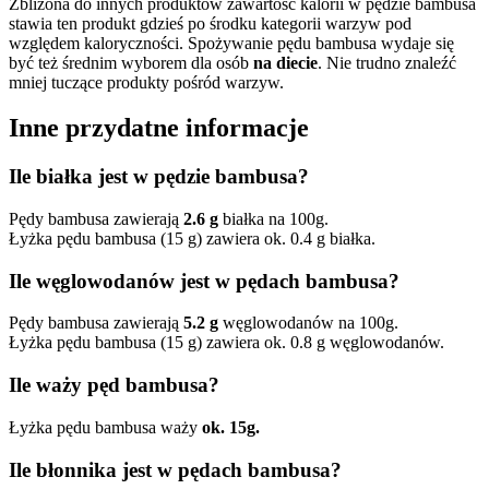
Zbliżona do innych produktów zawartość kalorii w pędzie bambusa
stawia ten produkt gdzieś po środku kategorii warzyw pod
względem kaloryczności. Spożywanie pędu bambusa wydaje się
być też średnim wyborem dla osób
na diecie
. Nie trudno znaleźć
mniej tuczące produkty pośród warzyw.
Inne przydatne informacje
Ile białka jest w pędzie bambusa?
Pędy bambusa zawierają
2.6 g
białka na 100g.
Łyżka pędu bambusa (15 g) zawiera ok. 0.4 g białka.
Ile węglowodanów jest w pędach bambusa?
Pędy bambusa zawierają
5.2 g
węglowodanów na 100g.
Łyżka pędu bambusa (15 g) zawiera ok. 0.8 g węglowodanów.
Ile waży pęd bambusa?
Łyżka pędu bambusa waży
ok. 15g.
Ile błonnika jest w pędach bambusa?