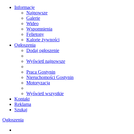
Informacje
Najnowsze
Galerie
Wideo
Wspomnienia
Felietony
Kalorie żywności
Ogłoszenia
Dodaj ogłoszenie
Wyświetl najnowsze
Praca Gostynin
Nieruchomości Gostynin
Motoryzacja
Wyświetl wszystkie
Kontakt
Reklama
Szukaj
Ogłoszenia