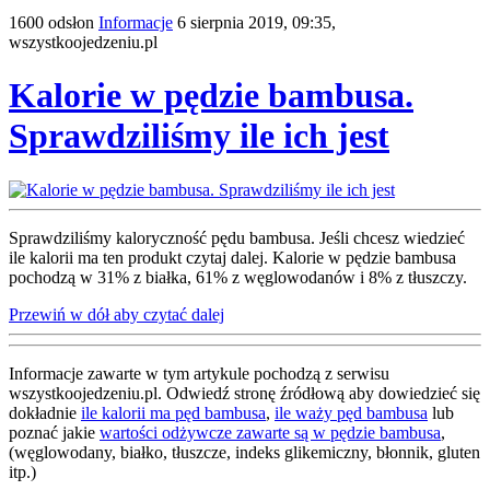
1600 odsłon
Informacje
6 sierpnia 2019, 09:35,
wszystkoojedzeniu.pl
Kalorie w pędzie bambusa.
Sprawdziliśmy ile ich jest
Sprawdziliśmy kaloryczność pędu bambusa. Jeśli chcesz wiedzieć
ile kalorii ma ten produkt czytaj dalej. Kalorie w pędzie bambusa
pochodzą w 31% z białka, 61% z węglowodanów i 8% z tłuszczy.
Przewiń w dół aby czytać dalej
Informacje zawarte w tym artykule pochodzą z serwisu
wszystkoojedzeniu.pl. Odwiedź stronę źródłową aby dowiedzieć się
dokładnie
ile kalorii ma pęd bambusa
,
ile waży pęd bambusa
lub
poznać jakie
wartości odżywcze zawarte są w pędzie bambusa
,
(węglowodany, białko, tłuszcze, indeks glikemiczny, błonnik, gluten
itp.)