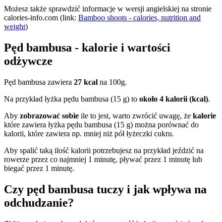
Możesz także sprawdzić informacje w wersji angielskiej na stronie
calories-info.com (link:
Bamboo shoots - calories, nutrition and
weight
)
Pęd bambusa - kalorie i wartości
odżywcze
Pęd bambusa zawiera
27 kcal
na 100g.
Na przykład łyżka pędu bambusa (15 g) to
około 4 kalorii (kcal)
.
Aby
zobrazować sobie
ile to jest, warto zwrócić uwagę, że
kalorie
które zawiera łyżka pędu bambusa (15 g) można porównać do
kalorii, które zawiera np. mniej niż pół łyżeczki cukru.
Aby spalić taką ilość kalorii potrzebujesz na przykład jeździć na
rowerze przez co najmniej 1 minutę, pływać przez 1 minutę lub
biegać przez 1 minutę.
Czy pęd bambusa tuczy i jak wpływa na
odchudzanie?