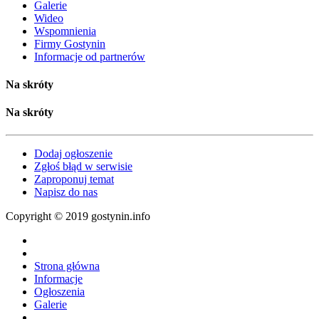
Galerie
Wideo
Wspomnienia
Firmy Gostynin
Informacje od partnerów
Na skróty
Na skróty
Dodaj ogłoszenie
Zgłoś błąd w serwisie
Zaproponuj temat
Napisz do nas
Copyright © 2019 gostynin.info
Strona główna
Informacje
Ogłoszenia
Galerie