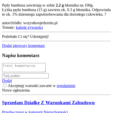
Pędy bambusa zawierają w sobie
2.2 g
błonnika na 100g.
Łyżka pędu bambusa (15 g) zawiera ok. 0.3 g błonnika. Odpowiada
to ok. 1% dziennego zapotrzebowania dla dorosłego człowieka.
?
autor/źródło: wszystkoojedzeniu.pl
Tematy:
kalorie żywności
Podobało Ci się? Udostępnij!
Dodaj pierwszy komentarz
Napisz komentarz
Dodaj
Akceptuję warunki zawarte w
regulaminie
Nowe ogłoszenia
Sprzedam Działkę Z Warunkami Zabudowu
Przedwczoraj w kategorii Nieruchomości