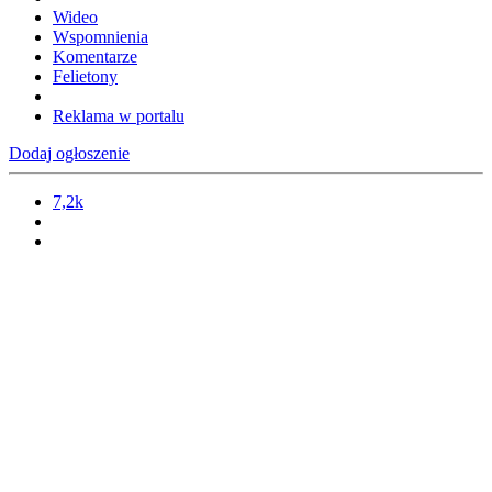
Wideo
Wspomnienia
Komentarze
Felietony
Reklama w portalu
Dodaj ogłoszenie
7,2k