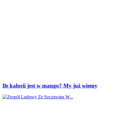
Ile kalorii jest w mango? My już wiemy