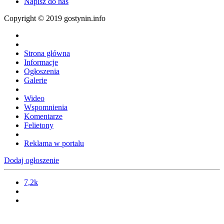
Napisz do nas
Copyright © 2019 gostynin.info
Strona główna
Informacje
Ogłoszenia
Galerie
Wideo
Wspomnienia
Komentarze
Felietony
Reklama w portalu
Dodaj ogłoszenie
7,2k