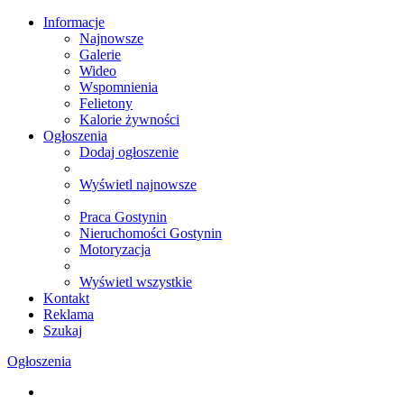
Informacje
Najnowsze
Galerie
Wideo
Wspomnienia
Felietony
Kalorie żywności
Ogłoszenia
Dodaj ogłoszenie
Wyświetl najnowsze
Praca Gostynin
Nieruchomości Gostynin
Motoryzacja
Wyświetl wszystkie
Kontakt
Reklama
Szukaj
Ogłoszenia