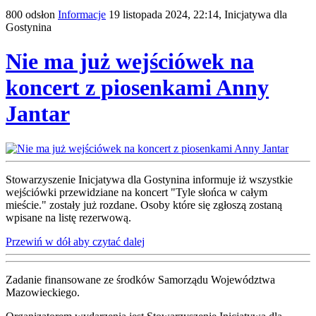
800 odsłon
Informacje
19 listopada 2024, 22:14,
Inicjatywa dla
Gostynina
Nie ma już wejściówek na
koncert z piosenkami Anny
Jantar
Stowarzyszenie Inicjatywa dla Gostynina informuje iż wszystkie
wejściówki przewidziane na koncert "Tyle słońca w całym
mieście." zostały już rozdane. Osoby które się zgłoszą zostaną
wpisane na listę rezerwową.
Przewiń w dół aby czytać dalej
Zadanie finansowane ze środków Samorządu Województwa
Mazowieckiego.