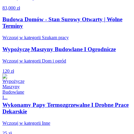
83,000 zł
Budowa Domów - Stan Surowy Otwarty | Wolne
Terminy
Wczoraj w kategorii Szukam pracy
Wypożyczę Maszyny Budowlane I Ogrodnicze
Wczoraj w kategorii Dom i ogród
120 zł
Wykonamy Papy Termozgrzewalne I Drobne Prace
Dekarskie
Wczoraj w kategorii Inne
25 zł