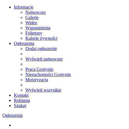
Informacje
Najnowsze
Galerie
Wideo
Wspomnienia
Felietony
Kalorie żywności
Ogłoszenia
Dodaj ogłoszenie
Wyświetl najnowsze
Praca Gostynin
Nieruchomości Gostynin
Motoryzacja
Wyświetl wszystkie
Kontakt
Reklama
Szukaj
Ogłoszenia