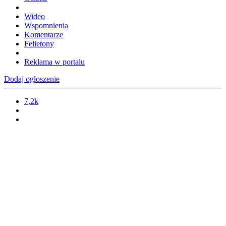
Wideo
Wspomnienia
Komentarze
Felietony
Reklama w portalu
Dodaj ogłoszenie
7,2k