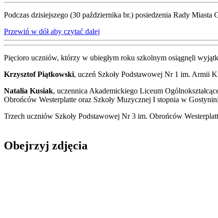
Podczas dzisiejszego (30 października br.) posiedzenia Rady Miasta
Przewiń w dół aby czytać dalej
Pięcioro uczniów, którzy w ubiegłym roku szkolnym osiągnęli wyjątk
Krzysztof Piątkowski
, uczeń Szkoły Podstawowej Nr 1 im. Armii K
Natalia Kusiak
, uczennica Akademickiego Liceum Ogólnokształcące
Obrońców Westerplatte oraz Szkoły Muzycznej I stopnia w Gostynini
Trzech uczniów Szkoły Podstawowej Nr 3 im. Obrońców Westerplatte
Obejrzyj zdjęcia