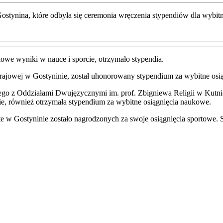
 Gostynina, które odbyła się ceremonia wręczenia stypendiów dla wybi
owe wyniki w nauce i sporcie, otrzymało stypendia.
rajowej w Gostyninie, został uhonorowany stypendium za wybitne os
go z Oddziałami Dwujęzycznymi im. prof. Zbigniewa Religii w Kutni
e, również otrzymała stypendium za wybitne osiągnięcia naukowe.
 w Gostyninie zostało nagrodzonych za swoje osiągnięcia sportowe. 