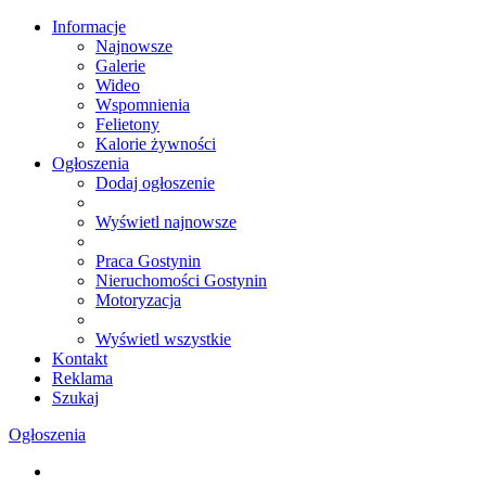
Informacje
Najnowsze
Galerie
Wideo
Wspomnienia
Felietony
Kalorie żywności
Ogłoszenia
Dodaj ogłoszenie
Wyświetl najnowsze
Praca Gostynin
Nieruchomości Gostynin
Motoryzacja
Wyświetl wszystkie
Kontakt
Reklama
Szukaj
Ogłoszenia