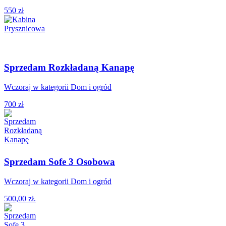
550 zł
Sprzedam Rozkładaną Kanapę
Wczoraj w kategorii Dom i ogród
700 zł
Sprzedam Sofe 3 Osobowa
Wczoraj w kategorii Dom i ogród
500,00 zł.