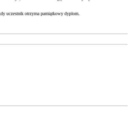
ażdy uczestnik otrzyma pamiątkowy dyplom.