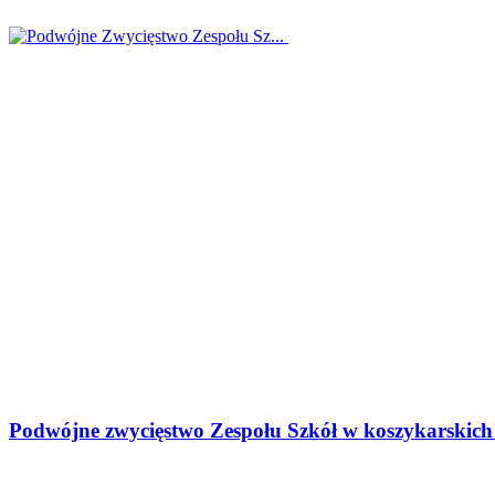
Podwójne zwycięstwo Zespołu Szkół w koszykarskich