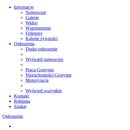
Informacje
Najnowsze
Galerie
Wideo
Wspomnienia
Felietony
Kalorie żywności
Ogłoszenia
Dodaj ogłoszenie
Wyświetl najnowsze
Praca Gostynin
Nieruchomości Gostynin
Motoryzacja
Wyświetl wszystkie
Kontakt
Reklama
Szukaj
Ogłoszenia