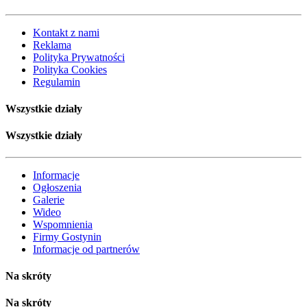
Kontakt z nami
Reklama
Polityka Prywatności
Polityka Cookies
Regulamin
Wszystkie działy
Wszystkie działy
Informacje
Ogłoszenia
Galerie
Wideo
Wspomnienia
Firmy Gostynin
Informacje od partnerów
Na skróty
Na skróty