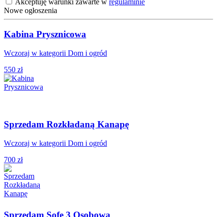
Akceptuję warunki zawarte w
regulaminie
Nowe ogłoszenia
Kabina Prysznicowa
Wczoraj w kategorii Dom i ogród
550 zł
Sprzedam Rozkładaną Kanapę
Wczoraj w kategorii Dom i ogród
700 zł
Sprzedam Sofe 3 Osobowa