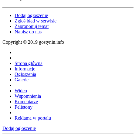
Dodaj ogłoszenie
Zgłoś błąd w serwisie
Zaproponuj temat
Napisz do nas
Copyright © 2019 gostynin.info
Strona główna
Informacje
Ogłoszenia
Galerie
Wideo
Wspomnienia
Komentarze
Felietony
Reklama w portalu
Dodaj ogłoszenie