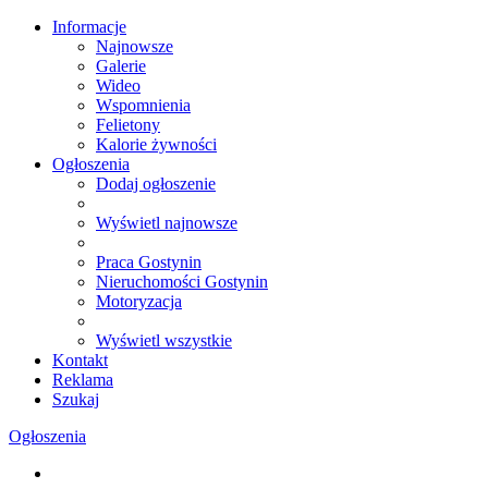
Informacje
Najnowsze
Galerie
Wideo
Wspomnienia
Felietony
Kalorie żywności
Ogłoszenia
Dodaj ogłoszenie
Wyświetl najnowsze
Praca Gostynin
Nieruchomości Gostynin
Motoryzacja
Wyświetl wszystkie
Kontakt
Reklama
Szukaj
Ogłoszenia