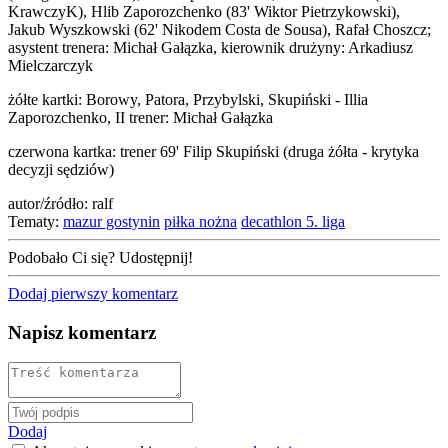
KrawczyK), Hlib Zaporozchenko (83' Wiktor Pietrzykowski),
Jakub Wyszkowski (62' Nikodem Costa de Sousa), Rafał Choszcz;
asystent trenera: Michał Gałązka, kierownik drużyny: Arkadiusz
Mielczarczyk
żółte kartki: Borowy, Patora, Przybylski, Skupiński - Illia
Zaporozchenko, II trener: Michał Gałązka
czerwona kartka: trener 69' Filip Skupiński (druga żółta - krytyka
decyzji sędziów)
autor/źródło: ralf
Tematy:
mazur gostynin
piłka nożna
decathlon 5. liga
Podobało Ci się? Udostępnij!
Dodaj pierwszy komentarz
Napisz komentarz
Dodaj