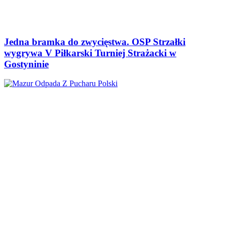
Jedna bramka do zwycięstwa. OSP Strzałki
wygrywa V Piłkarski Turniej Strażacki w
Gostyninie