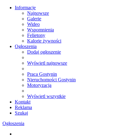
Informacje
Najnowsze
Galerie
Wideo
Wspomnienia
Felietony
Kalorie żywności
Ogłoszenia
Dodaj ogłoszenie
Wyświetl najnowsze
Praca Gostynin
Nieruchomości Gostynin
Motoryzacja
Wyświetl wszystkie
Kontakt
Reklama
Szukaj
Ogłoszenia