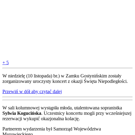
+ 5
W niedzielę (10 listopada) br.) w Zamku Gostynińskim zostały
zorganizowany uroczysty koncert z okazji Święta Niepodległości.
Przewiń w dół aby czytać dalej
W sali kolumnowej wystąpiła młoda, utalentowana sopranistka
Sylwia Kogucińska
. Uczestnicy koncertu mogli przy wcześniejszej
rezerwacji wykupić okazjonalna kolację.
Partnerem wydarzenia był Samorząd Województwa
Mazowieckiego.