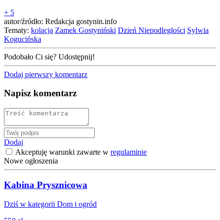
+ 5
autor/źródło: Redakcja gostynin.info
Tematy:
kolacja
Zamek Gostyniński
Dzień Niepodległości
Sylwia
Kogucińska
Podobało Ci się? Udostępnij!
Dodaj pierwszy komentarz
Napisz komentarz
Dodaj
Akceptuję warunki zawarte w
regulaminie
Nowe ogłoszenia
Kabina Prysznicowa
Dziś w kategorii Dom i ogród