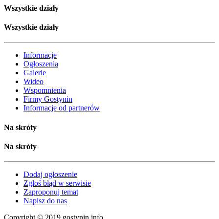
Wszystkie działy
Wszystkie działy
Informacje
Ogłoszenia
Galerie
Wideo
Wspomnienia
Firmy Gostynin
Informacje od partnerów
Na skróty
Na skróty
Dodaj ogłoszenie
Zgłoś błąd w serwisie
Zaproponuj temat
Napisz do nas
Copyright © 2019 gostynin.info