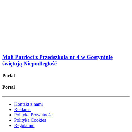
Mali Patrioci z Przedszkola nr 4 w Gostyninie
świętują Niepodległość
Portal
Portal
Kontakt z nami
Reklama
Polityka Prywatności
Polityka Cookies
Regulamin