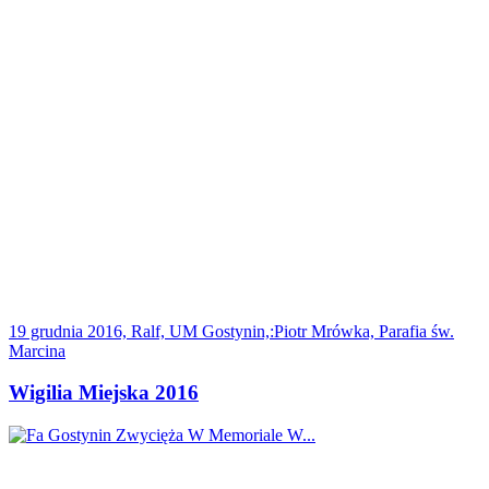
19 grudnia 2016, Ralf, UM Gostynin,:Piotr Mrówka, Parafia św.
Marcina
Wigilia Miejska 2016