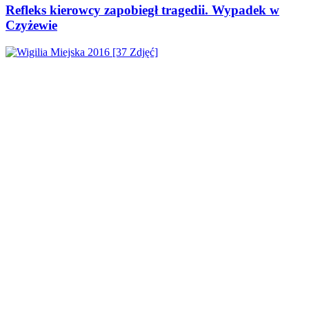
Refleks kierowcy zapobiegł tragedii. Wypadek w
Czyżewie