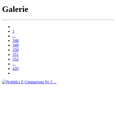
Galerie
1
...
348
349
350
351
352
...
420