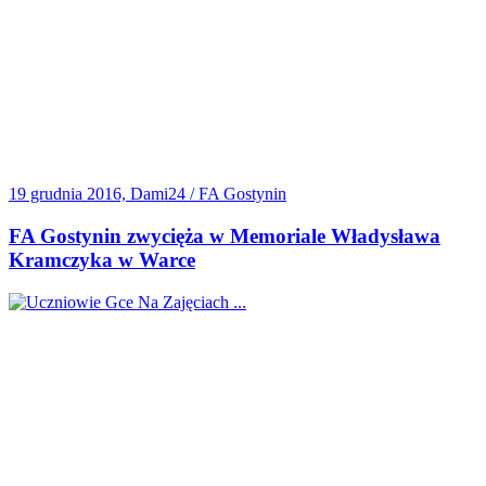
19 grudnia 2016, Dami24 / FA Gostynin
FA Gostynin zwycięża w Memoriale Władysława
Kramczyka w Warce