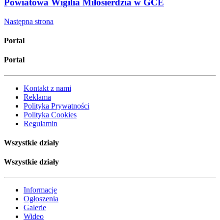
Powiatowa Wigilia Miłosierdzia w GCE
Następna strona
Portal
Portal
Kontakt z nami
Reklama
Polityka Prywatności
Polityka Cookies
Regulamin
Wszystkie działy
Wszystkie działy
Informacje
Ogłoszenia
Galerie
Wideo