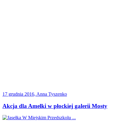
17 grudnia 2016, Anna Tyszenko
Akcja dla Amelki w płockiej galerii Mosty