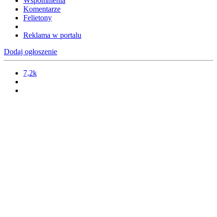
Wspomnienia
Komentarze
Felietony
Reklama w portalu
Dodaj ogłoszenie
7,2k