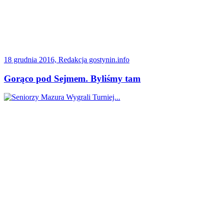
18 grudnia 2016, Redakcja gostynin.info
Gorąco pod Sejmem. Byliśmy tam