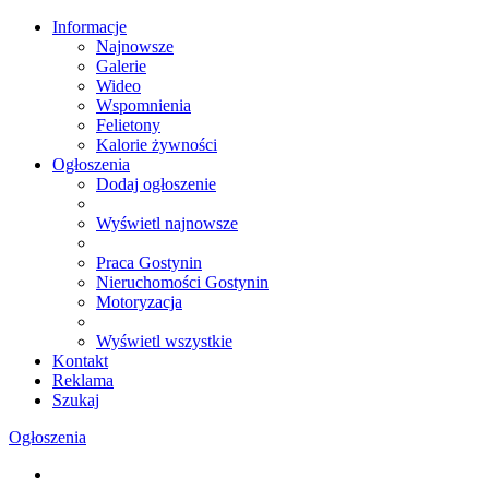
Informacje
Najnowsze
Galerie
Wideo
Wspomnienia
Felietony
Kalorie żywności
Ogłoszenia
Dodaj ogłoszenie
Wyświetl najnowsze
Praca Gostynin
Nieruchomości Gostynin
Motoryzacja
Wyświetl wszystkie
Kontakt
Reklama
Szukaj
Ogłoszenia