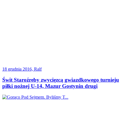
18 grudnia 2016, Ralf
Świt Staroźreby zwycięzcą gwiazdkowego turnieju
piłki nożnej U-14, Mazur Gostynin drugi