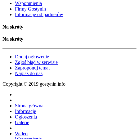
Wspomnienia
Firmy Gostynin
Informacje od partnerów
Na skróty
Na skróty
Dodaj ogłoszenie
Zgłoś błąd w serwisie
Zaproponuj temat
Napisz do nas
Copyright © 2019 gostynin.info
Strona główna
Informacje
Ogłoszenia
Galerie
Wideo