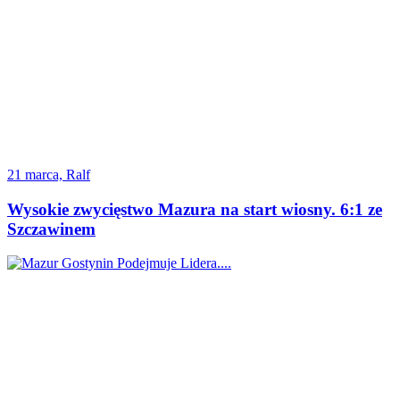
21 marca, Ralf
Wysokie zwycięstwo Mazura na start wiosny. 6:1 ze
Szczawinem