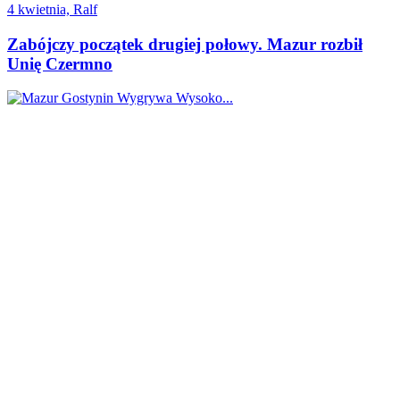
4 kwietnia, Ralf
Zabójczy początek drugiej połowy. Mazur rozbił
Unię Czermno