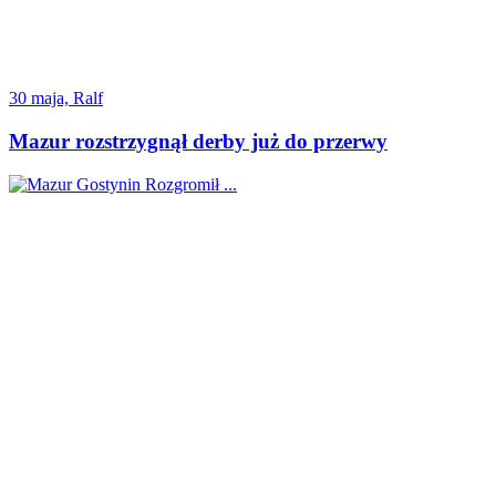
30 maja, Ralf
Mazur rozstrzygnął derby już do przerwy