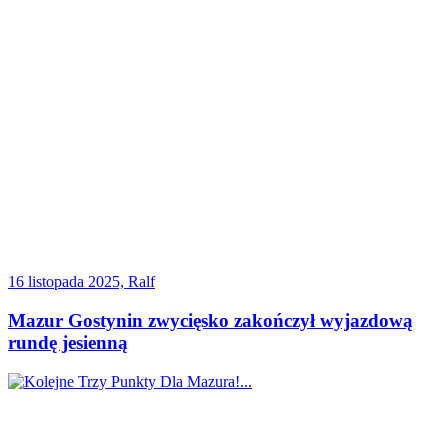
16 listopada 2025, Ralf
Mazur Gostynin zwycięsko zakończył wyjazdową
rundę jesienną