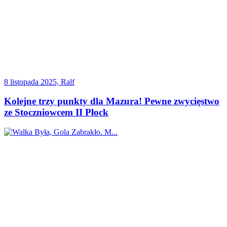
8 listopada 2025, Ralf
Kolejne trzy punkty dla Mazura! Pewne zwycięstwo
ze Stoczniowcem II Płock