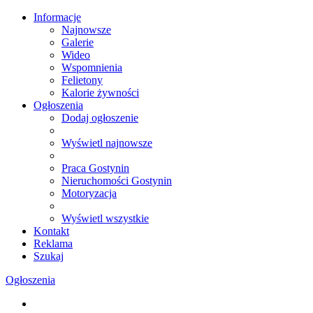
Informacje
Najnowsze
Galerie
Wideo
Wspomnienia
Felietony
Kalorie żywności
Ogłoszenia
Dodaj ogłoszenie
Wyświetl najnowsze
Praca Gostynin
Nieruchomości Gostynin
Motoryzacja
Wyświetl wszystkie
Kontakt
Reklama
Szukaj
Ogłoszenia