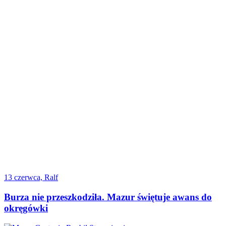
13 czerwca, Ralf
Burza nie przeszkodziła. Mazur świętuje awans do
okręgówki