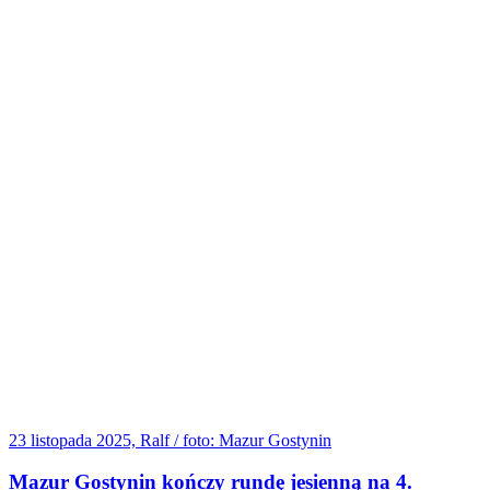
23 listopada 2025, Ralf / foto: Mazur Gostynin
Mazur Gostynin kończy rundę jesienną na 4.