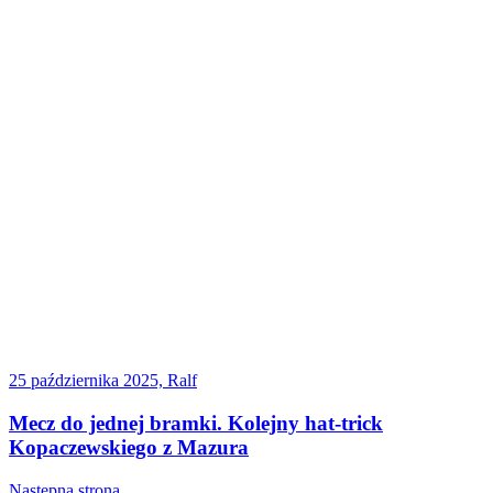
25 października 2025, Ralf
Mecz do jednej bramki. Kolejny hat-trick
Kopaczewskiego z Mazura
Następna strona