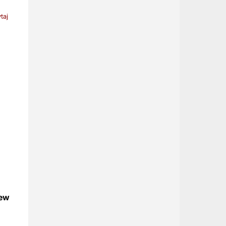
taj
zew