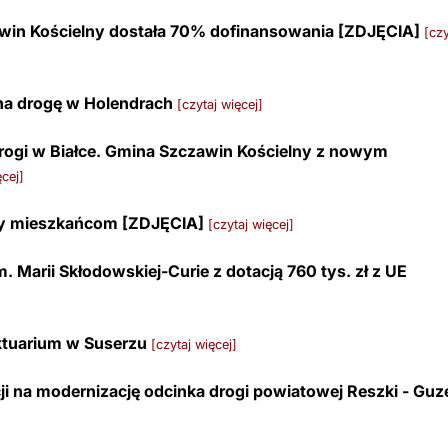
win Kościelny dostała 70% dofinansowania [ZDJĘCIA]
[czy
na drogę w Holendrach
[czytaj więcej]
rogi w Białce. Gmina Szczawin Kościelny z nowym
cej]
uży mieszkańcom [ZDJĘCIA]
[czytaj więcej]
 Marii Skłodowskiej-Curie z dotacją 760 tys. zł z UE
nktuarium w Suserzu
[czytaj więcej]
ji na modernizację odcinka drogi powiatowej Reszki - Gu