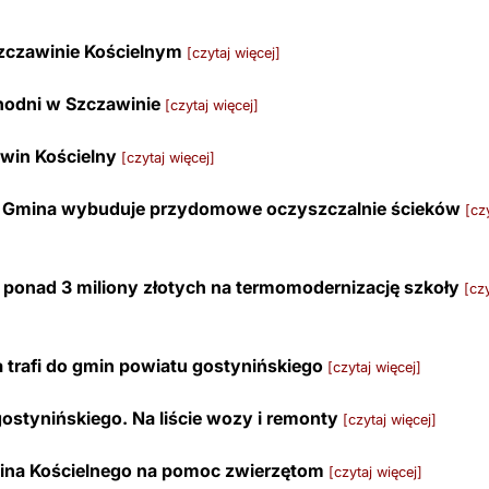
zczawinie Kościelnym
[czytaj więcej]
chodni w Szczawinie
[czytaj więcej]
awin Kościelny
[czytaj więcej]
go. Gmina wybuduje przydomowe oczyszczalnie ścieków
[czy
ponad 3 miliony złotych na termomodernizację szkoły
[czy
 trafi do gmin powiatu gostynińskiego
[czytaj więcej]
gostynińskiego. Na liście wozy i remonty
[czytaj więcej]
wina Kościelnego na pomoc zwierzętom
[czytaj więcej]