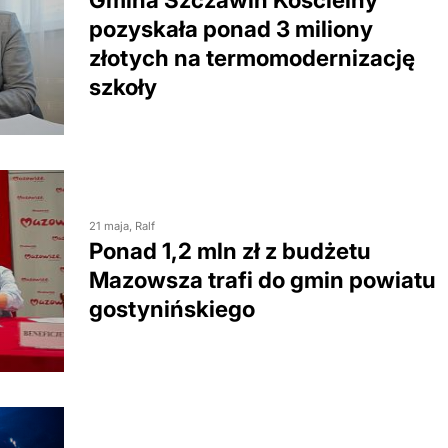
pozyskała ponad 3 miliony
złotych na termomodernizację
szkoły
21 maja, Ralf
Ponad 1,2 mln zł z budżetu
Mazowsza trafi do gmin powiatu
gostynińskiego