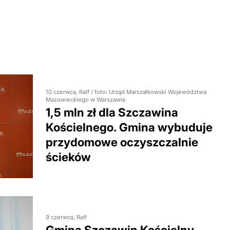
10 czerwca, Ralf / foto: Urząd Marszałkowski Województwa
Mazowieckiego w Warszawie
1,5 mln zł dla Szczawina
Kościelnego. Gmina wybuduje
przydomowe oczyszczalnie
ścieków
9 czerwca, Ralf
Gmina Szczawin Kościelny