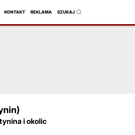
KONTAKT
REKLAMA
SZUKAJ
ynin)
ynina i okolic