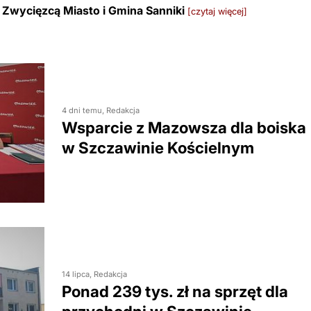
 Zwycięzcą Miasto i Gmina Sanniki
[czytaj więcej]
4 dni temu, Redakcja
Wsparcie z Mazowsza dla boiska
w Szczawinie Kościelnym
14 lipca, Redakcja
Ponad 239 tys. zł na sprzęt dla