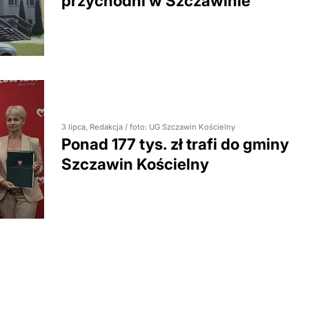
przychodni w Szczawinie
3 lipca, Redakcja / foto: UG Szczawin Kościelny
Ponad 177 tys. zł trafi do gminy
Szczawin Kościelny