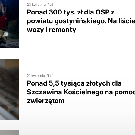
23 kwietnia, Ralf
Ponad 300 tys. zł dla OSP z
powiatu gostynińskiego. Na liści
wozy i remonty
21 kwietnia, Ralf
Ponad 5,5 tysiąca złotych dla
Szczawina Kościelnego na pomo
zwierzętom