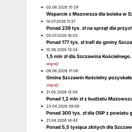
03.08.2026 15:29
Wsparcie z Mazowsza dla boiska w S
14.07.2026 11:37
Ponad 239 tys. zł na sprzęt dla przy
03.07.2026 16:53
Ponad 177 tys. zł trafi do gminy Szcz
10.06.2026 13:24
1,5 mln zł dla Szczawina Kościelne
więcej]
09.06.2026 17:09
Gmina Szczawin Kościelny pozyskała 
więcej]
21.05.2026 12:58
Ponad 1,2 mln zł z budżetu Mazowsza
23.04.2026 09:56
Ponad 300 tys. zł dla OSP z powiatu 
21.04.2026 14:43
Ponad 5,5 tysiąca złotych dla Szcza