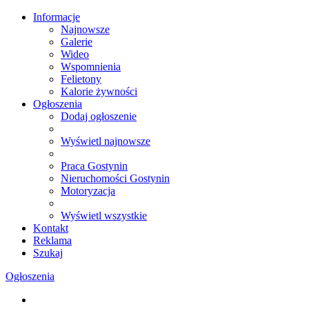
Informacje
Najnowsze
Galerie
Wideo
Wspomnienia
Felietony
Kalorie żywności
Ogłoszenia
Dodaj ogłoszenie
Wyświetl najnowsze
Praca Gostynin
Nieruchomości Gostynin
Motoryzacja
Wyświetl wszystkie
Kontakt
Reklama
Szukaj
Ogłoszenia