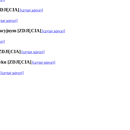
[ZDJĘCIA]
[czytaj więcej]
taj więcej]
ukacyjnym [ZDJĘCIA]
[czytaj więcej]
ej]
 [ZDJĘCIA]
[czytaj więcej]
tryku [ZDJĘCIA]
[czytaj więcej]
[czytaj więcej]