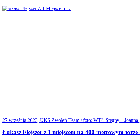
27 września 2023, UKS Zwoleń-Team / foto: WTŁ Stegny – Joanna 
Łukasz Flejszer z 1 miejscem na 400 metrowym torze