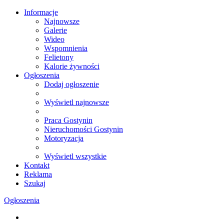
Informacje
Najnowsze
Galerie
Wideo
Wspomnienia
Felietony
Kalorie żywności
Ogłoszenia
Dodaj ogłoszenie
Wyświetl najnowsze
Praca Gostynin
Nieruchomości Gostynin
Motoryzacja
Wyświetl wszystkie
Kontakt
Reklama
Szukaj
Ogłoszenia