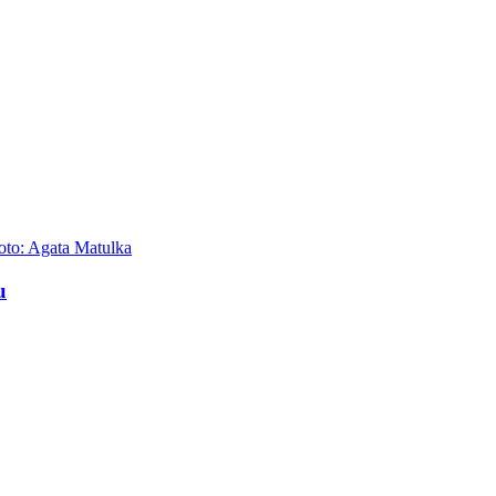
oto: Agata Matulka
u