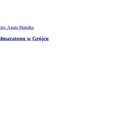
oto: Agata Matulka
półmaratonu w Grójcu