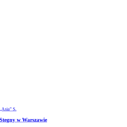
„Asia” S.
 Stegny w Warszawie