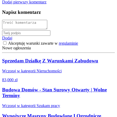
Dodaj pierwszy komentarz
Napisz komentarz
Dodaj
Akceptuję warunki zawarte w
regulaminie
Nowe ogłoszenia
Sprzedam Działkę Z Warunkami Zabudowu
Wczoraj w kategorii Nieruchomości
83,000 zł
Budowa Domów - Stan Surowy Otwarty | Wolne
Terminy
Wczoraj w kategorii Szukam pracy
Wypożyczę Maszyny Budowlane I Ogrodnicze