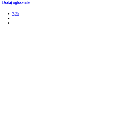
Dodaj ogłoszenie
7,2k