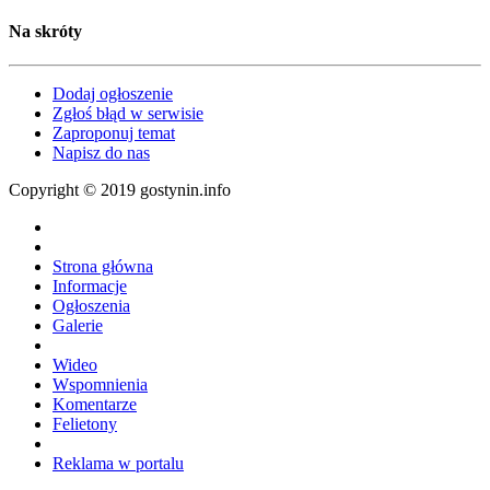
Na skróty
Dodaj ogłoszenie
Zgłoś błąd w serwisie
Zaproponuj temat
Napisz do nas
Copyright © 2019 gostynin.info
Strona główna
Informacje
Ogłoszenia
Galerie
Wideo
Wspomnienia
Komentarze
Felietony
Reklama w portalu