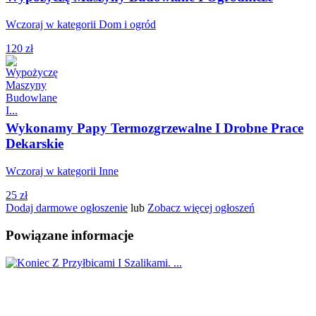
Wczoraj w kategorii Dom i ogród
120 zł
Wykonamy Papy Termozgrzewalne I Drobne Prace
Dekarskie
Wczoraj w kategorii Inne
25 zł
Dodaj darmowe ogłoszenie
lub
Zobacz więcej ogłoszeń
Powiązane informacje