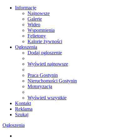
Informacje
Najnowsze
Galerie
Wideo
Wspomnienia
Felietony
Kalorie żywności
Ogłoszenia
Dodaj ogłoszenie
Wyświetl najnowsze
Praca Gostynin
Nieruchomości Gostynin
Motoryzacja
Wyświetl wszystkie
Kontakt
Reklama
Szukaj
Ogłoszenia