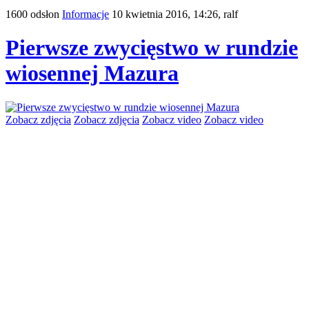
1600 odsłon
Informacje
10 kwietnia 2016, 14:26,
ralf
Pierwsze zwycięstwo w rundzie
wiosennej Mazura
Zobacz zdjęcia
Zobacz zdjęcia
Zobacz video
Zobacz video