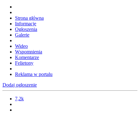
Strona główna
Informacje
Ogłoszenia
Galerie
Wideo
Wspomnienia
Komentarze
Felietony
Reklama w portalu
Dodaj ogłoszenie
7,2k