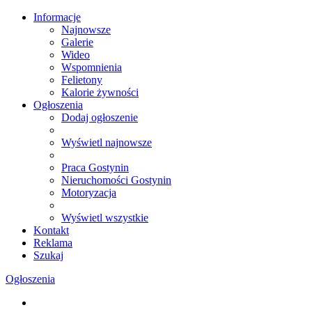
Informacje
Najnowsze
Galerie
Wideo
Wspomnienia
Felietony
Kalorie żywności
Ogłoszenia
Dodaj ogłoszenie
Wyświetl najnowsze
Praca Gostynin
Nieruchomości Gostynin
Motoryzacja
Wyświetl wszystkie
Kontakt
Reklama
Szukaj
Ogłoszenia