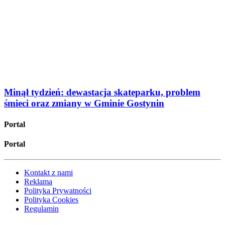
Minął tydzień: dewastacja skateparku, problem
śmieci oraz zmiany w Gminie Gostynin
Portal
Portal
Kontakt z nami
Reklama
Polityka Prywatności
Polityka Cookies
Regulamin