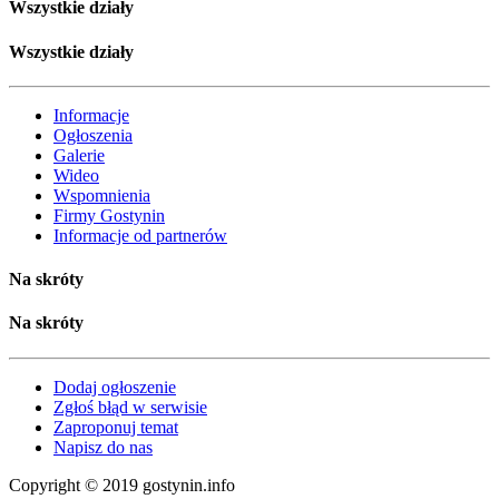
Wszystkie działy
Wszystkie działy
Informacje
Ogłoszenia
Galerie
Wideo
Wspomnienia
Firmy Gostynin
Informacje od partnerów
Na skróty
Na skróty
Dodaj ogłoszenie
Zgłoś błąd w serwisie
Zaproponuj temat
Napisz do nas
Copyright © 2019 gostynin.info