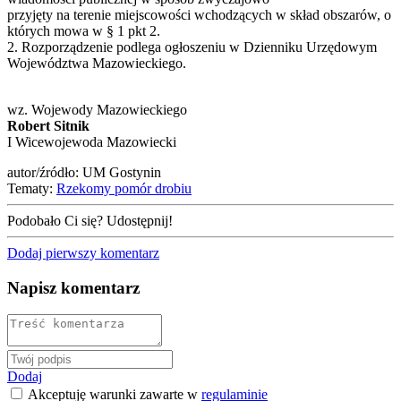
przyjęty na terenie miejscowości wchodzących w skład obszarów, o
których mowa w § 1 pkt 2.
2. Rozporządzenie podlega ogłoszeniu w Dzienniku Urzędowym
Województwa Mazowieckiego.
wz. Wojewody Mazowieckiego
Robert Sitnik
I Wicewojewoda Mazowiecki
autor/źródło: UM Gostynin
Tematy:
Rzekomy pomór drobiu
Podobało Ci się? Udostępnij!
Dodaj pierwszy komentarz
Napisz komentarz
Dodaj
Akceptuję warunki zawarte w
regulaminie