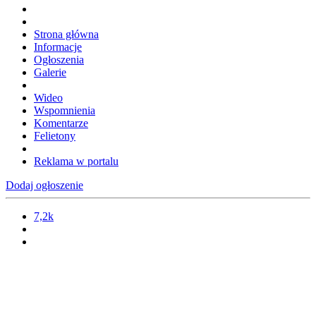
Strona główna
Informacje
Ogłoszenia
Galerie
Wideo
Wspomnienia
Komentarze
Felietony
Reklama w portalu
Dodaj ogłoszenie
7,2k