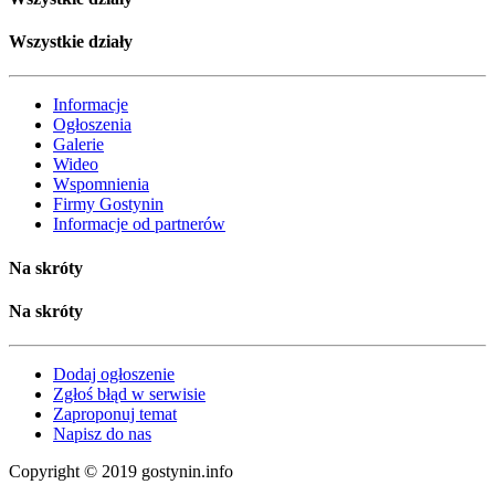
Wszystkie działy
Informacje
Ogłoszenia
Galerie
Wideo
Wspomnienia
Firmy Gostynin
Informacje od partnerów
Na skróty
Na skróty
Dodaj ogłoszenie
Zgłoś błąd w serwisie
Zaproponuj temat
Napisz do nas
Copyright © 2019 gostynin.info