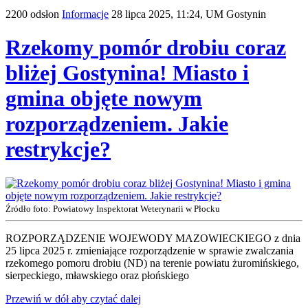
2200 odsłon
Informacje
28 lipca 2025, 11:24,
UM Gostynin
Rzekomy pomór drobiu coraz
bliżej Gostynina! Miasto i
gmina objęte nowym
rozporządzeniem. Jakie
restrykcje?
Źródło foto: Powiatowy Inspektorat Weterynarii w Płocku
ROZPORZĄDZENIE WOJEWODY MAZOWIECKIEGO z dnia
25 lipca 2025 r. zmieniające rozporządzenie w sprawie zwalczania
rzekomego pomoru drobiu (ND) na terenie powiatu żuromińskiego,
sierpeckiego, mławskiego oraz płońskiego
Przewiń w dół aby czytać dalej