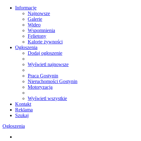
Informacje
Najnowsze
Galerie
Wideo
Wspomnienia
Felietony
Kalorie żywności
Ogłoszenia
Dodaj ogłoszenie
Wyświetl najnowsze
Praca Gostynin
Nieruchomości Gostynin
Motoryzacja
Wyświetl wszystkie
Kontakt
Reklama
Szukaj
Ogłoszenia