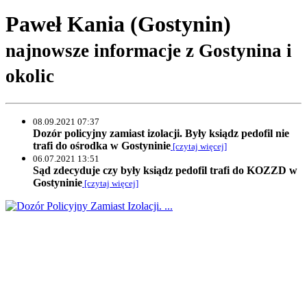
Paweł Kania (Gostynin)
najnowsze informacje z Gostynina i
okolic
08.09.2021 07:37
Dozór policyjny zamiast izolacji. Były ksiądz pedofil nie
trafi do ośrodka w Gostyninie
[czytaj więcej]
06.07.2021 13:51
Sąd zdecyduje czy były ksiądz pedofil trafi do KOZZD w
Gostyninie
[czytaj więcej]