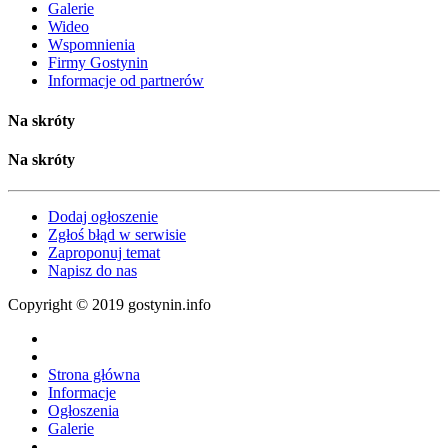
Galerie
Wideo
Wspomnienia
Firmy Gostynin
Informacje od partnerów
Na skróty
Na skróty
Dodaj ogłoszenie
Zgłoś błąd w serwisie
Zaproponuj temat
Napisz do nas
Copyright © 2019 gostynin.info
Strona główna
Informacje
Ogłoszenia
Galerie