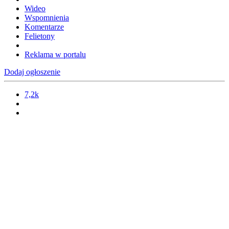
Wideo
Wspomnienia
Komentarze
Felietony
Reklama w portalu
Dodaj ogłoszenie
7,2k