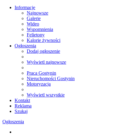
Informacje
Najnowsze
Galerie
Wideo
Wspomnienia
Felietony
Kalorie żywności
Ogłoszenia
Dodaj ogłoszenie
Wyświetl najnowsze
Praca Gostynin
Nieruchomości Gostynin
Motoryzacja
Wyświetl wszystkie
Kontakt
Reklama
Szukaj
Ogłoszenia