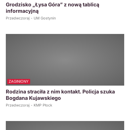
Grodzisko „Łysa Góra” z nową tablicą
informacyjną
Przedwczoraj - UM Gostynin
ZAGINIONY
Rodzina straciła z nim kontakt. Policja szuka
Bogdana Kujawskiego
Przedwczoraj - KMP Płock