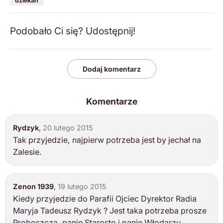
dziekan
Podobało Ci się? Udostępnij!
Dodaj komentarz
Komentarze
Rydzyk
,
20 lutego 2015
Tak przyjedzie, najpierw potrzeba jest by jechał na
Zalesie.
Zenon 1939
,
19 lutego 2015
Kiedy przyjedzie do Parafii Ojciec Dyrektor Radia
Maryja Tadeusz Rydzyk ? Jest taka potrzeba prosze
Proboszcza, panie Starosto i panie Włodarzu.