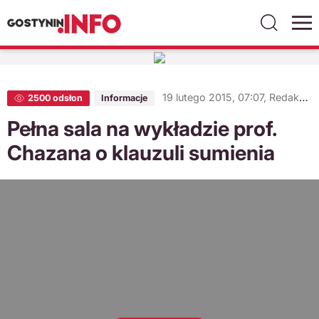
19 lutego 2015, 07:07,
Redakcja gostynin.info
2500 odsłon
Informacje
Pełna sala na wykładzie prof.
Chazana o klauzuli sumienia