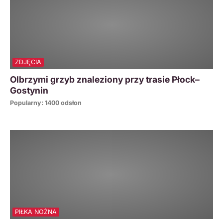
ZDJĘCIA
Olbrzymi grzyb znaleziony przy trasie Płock–
Gostynin
Popularny: 1400 odsłon
PIŁKA NOŻNA