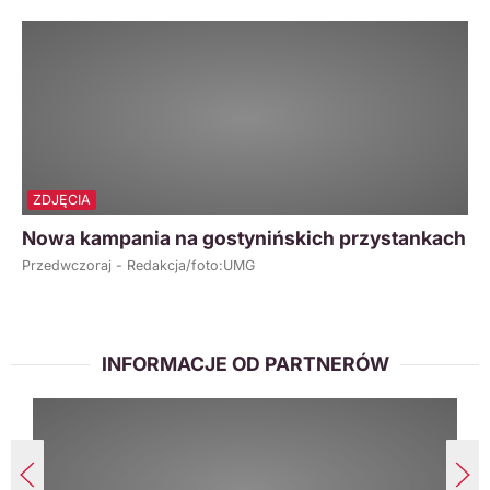
ZDJĘCIA
Nowa kampania na gostynińskich przystankach
Przedwczoraj - Redakcja/foto:UMG
INFORMACJE OD PARTNERÓW