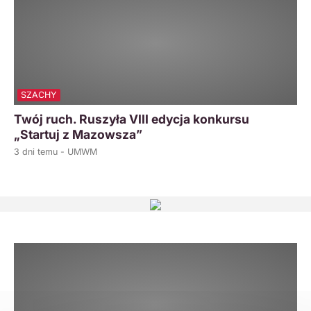
SZACHY
Twój ruch. Ruszyła VIII edycja konkursu
„Startuj z Mazowsza”
3 dni temu - UMWM