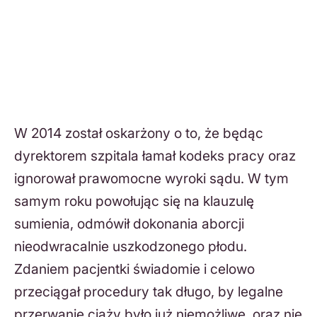
W 2014 został oskarżony o to, że będąc
dyrektorem szpitala łamał kodeks pracy oraz
ignorował prawomocne wyroki sądu. W tym
samym roku powołując się na klauzulę
sumienia, odmówił dokonania aborcji
nieodwracalnie uszkodzonego płodu.
Zdaniem pacjentki świadomie i celowo
przeciągał procedury tak długo, by legalne
przerwanie ciąży było już niemożliwe, oraz nie