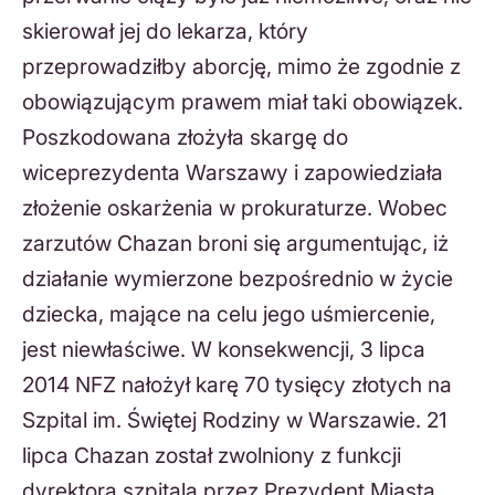
skierował jej do lekarza, który
przeprowadziłby aborcję, mimo że zgodnie z
obowiązującym prawem miał taki obowiązek.
Poszkodowana złożyła skargę do
wiceprezydenta Warszawy i zapowiedziała
złożenie oskarżenia w prokuraturze. Wobec
zarzutów Chazan broni się argumentując, iż
działanie wymierzone bezpośrednio w życie
dziecka, mające na celu jego uśmiercenie,
jest niewłaściwe. W konsekwencji, 3 lipca
2014 NFZ nałożył karę 70 tysięcy złotych na
Szpital im. Świętej Rodziny w Warszawie. 21
lipca Chazan został zwolniony z funkcji
dyrektora szpitala przez Prezydent Miasta