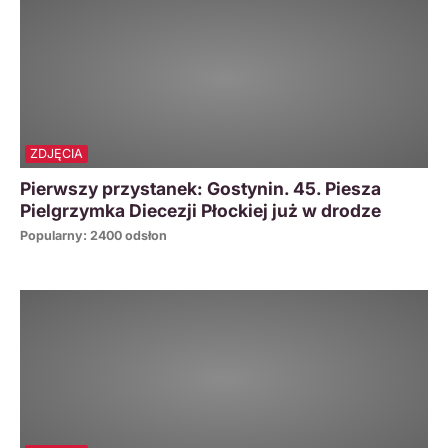
ZDJĘCIA
Pierwszy przystanek: Gostynin. 45. Piesza
Pielgrzymka Diecezji Płockiej już w drodze
Popularny: 2400 odsłon