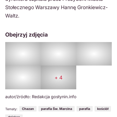
Stołecznego Warszawy Hannę Gronkiewicz-
Waltz.
Obejrzyj zdjęcia
+ 4
autor/źródło: Redakcja gostynin.info
Chazan
parafia Św. Marcina
parafia
kościół
Tematy: