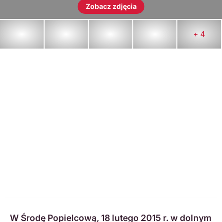
Zobacz zdjęcia
+ 4
W Środę Popielcową, 18 lutego 2015 r. w dolnym