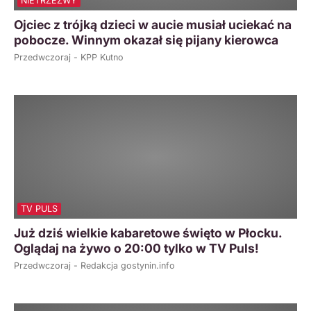
NIETRZEŹWY
Ojciec z trójką dzieci w aucie musiał uciekać na
pobocze. Winnym okazał się pijany kierowca
Przedwczoraj - KPP Kutno
TV PULS
Już dziś wielkie kabaretowe święto w Płocku.
Oglądaj na żywo o 20:00 tylko w TV Puls!
Przedwczoraj - Redakcja gostynin.info