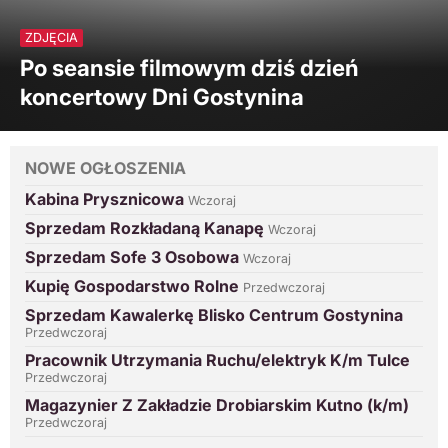
ZDJĘCIA
Po seansie filmowym dziś dzień
koncertowy Dni Gostynina
NOWE OGŁOSZENIA
Kabina Prysznicowa
Wczoraj
Sprzedam Rozkładaną Kanapę
Wczoraj
Sprzedam Sofe 3 Osobowa
Wczoraj
Kupię Gospodarstwo Rolne
Przedwczoraj
Sprzedam Kawalerkę Blisko Centrum Gostynina
Przedwczoraj
Pracownik Utrzymania Ruchu/elektryk K/m Tulce
Przedwczoraj
Magazynier Z Zakładzie Drobiarskim Kutno (k/m)
Przedwczoraj