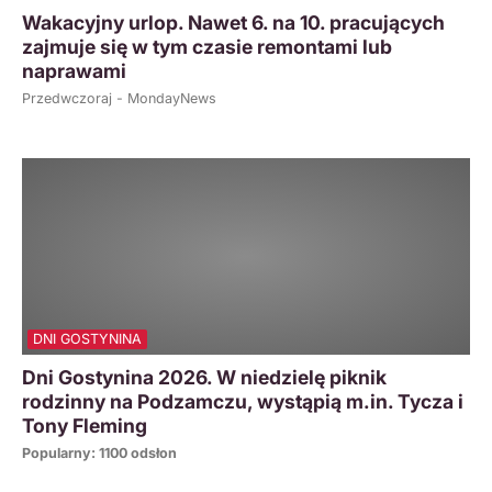
Wakacyjny urlop. Nawet 6. na 10. pracujących
zajmuje się w tym czasie remontami lub
naprawami
Przedwczoraj - MondayNews
DNI GOSTYNINA
Dni Gostynina 2026. W niedzielę piknik
rodzinny na Podzamczu, wystąpią m.in. Tycza i
Tony Fleming
Popularny: 1100 odsłon