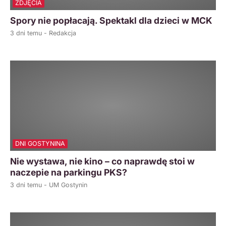
ZDJĘCIA
Spory nie popłacają. Spektakl dla dzieci w MCK
3 dni temu - Redakcja
DNI GOSTYNINA
Nie wystawa, nie kino – co naprawdę stoi w
naczepie na parkingu PKS?
3 dni temu - UM Gostynin