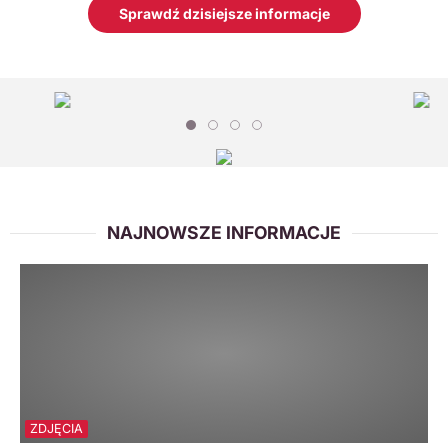
Sprawdź dzisiejsze informacje
NAJNOWSZE INFORMACJE
ZDJĘCIA