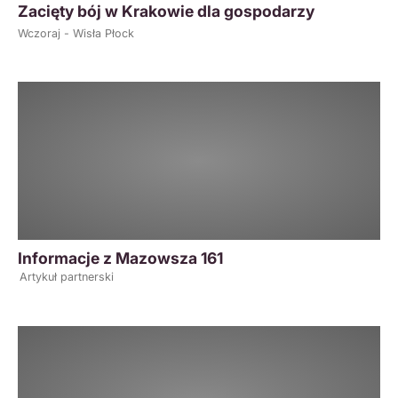
Zacięty bój w Krakowie dla gospodarzy
Wczoraj - Wisła Płock
Informacje z Mazowsza 161
Artykuł partnerski