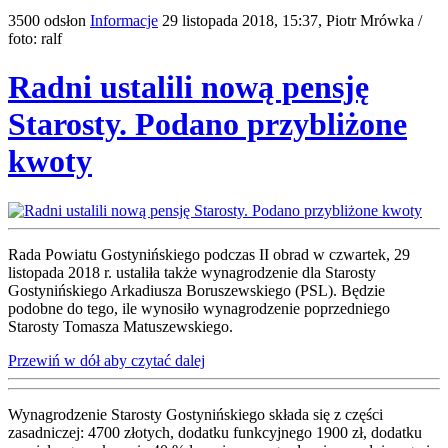
3500 odsłon
Informacje
29 listopada 2018, 15:37,
Piotr Mrówka /
foto: ralf
Radni ustalili nową pensję
Starosty. Podano przybliżone
kwoty
Rada Powiatu Gostynińskiego podczas II obrad w czwartek, 29
listopada 2018 r. ustaliła także wynagrodzenie dla Starosty
Gostynińskiego Arkadiusza Boruszewskiego (PSL). Będzie
podobne do tego, ile wynosiło wynagrodzenie poprzedniego
Starosty Tomasza Matuszewskiego.
Przewiń w dół aby czytać dalej
Wynagrodzenie Starosty Gostynińskiego składa się z części
zasadniczej: 4700 złotych, dodatku funkcyjnego 1900 zł, dodatku