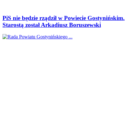
PiS nie będzie rządził w Powiecie Gostynińskim.
Starostą został Arkadiusz Boruszewski