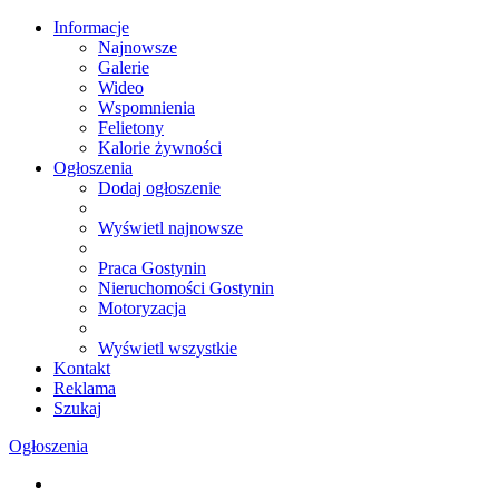
Informacje
Najnowsze
Galerie
Wideo
Wspomnienia
Felietony
Kalorie żywności
Ogłoszenia
Dodaj ogłoszenie
Wyświetl najnowsze
Praca Gostynin
Nieruchomości Gostynin
Motoryzacja
Wyświetl wszystkie
Kontakt
Reklama
Szukaj
Ogłoszenia